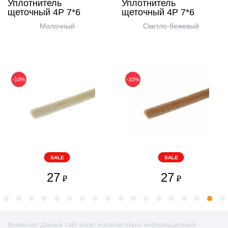
Уплотнитель
Уплотнитель
щеточный 4Р 7*6
щеточный 4Р 7*6
Молочный
Светло-бежевый
-10%
-10%
SALE
SALE
27
27
₽
₽
Внимание! Данный сайт носит исключительно информационный