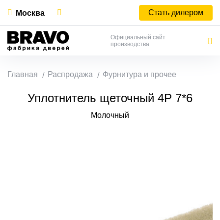
Стать дилером
Москва
Официальный сайт
производства
Главная
Распродажа
Фурнитура и прочее
Уплотнитель щеточный 4Р 7*6
Молочный