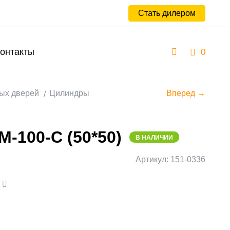
Стать дилером
онтакты
0
ых дверей
Цилиндры
Вперед →
М-100-С (50*50)
В НАЛИЧИИ
Артикул: 151-0336
а