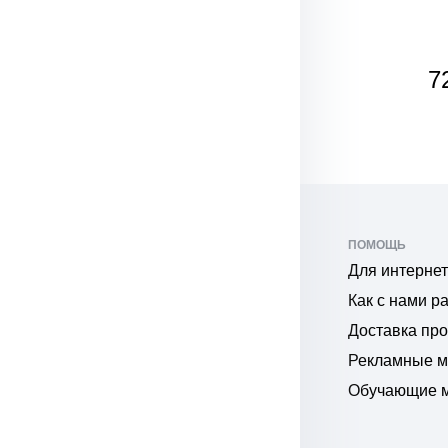
1 950
7
₽
ПОМОЩЬ
Для интернет
Как с нами р
Доставка пр
Рекламные 
Обучающие 