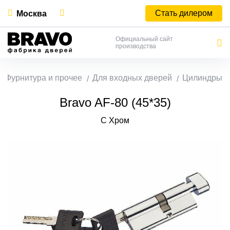
Стать дилером
Москва
Официальный сайт
производства
Фурнитура и прочее
Для входных дверей
Цилиндры
Bravo AF-80 (45*35)
C Хром