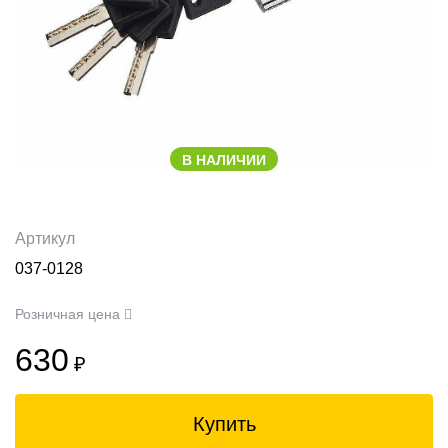
В НАЛИЧИИ
Артикул
037-0128
Розничная цена
630
₽
Купить