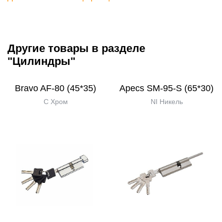
Другие товары в разделе
"Цилиндры"
Bravo AF-80 (45*35)
Apecs SM-95-S (65*30)
C Хром
NI Никель