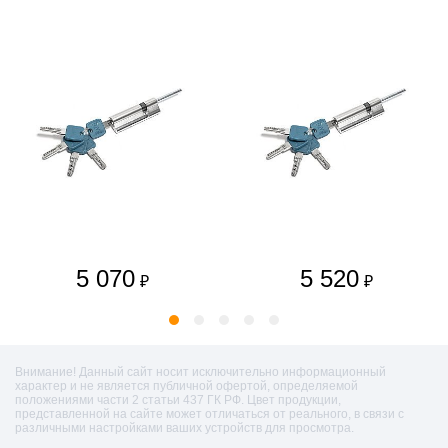
5 070
5 520
₽
₽
Внимание! Данный сайт носит исключительно информационный
характер и не является публичной офертой, определяемой
положениями части 2 статьи 437 ГК РФ. Цвет продукции,
представленной на сайте может отличаться от реального, в связи с
различными настройками ваших устройств для просмотра.