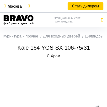
Стать дилером
Москва
Официальный сайт
производства
Фурнитура и прочее
Для входных дверей
Цилиндры
Kale 164 YGS SX 106-75/31
C Хром