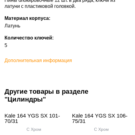
Пины блокировочные 12 шт. в два ряда, ключи из
латуни с пластиковой головкой.
Материал корпуса:
Латунь
Количество ключей:
5
Дополнительная информация
Другие товары в разделе
"Цилиндры"
Kale 164 YGS SX 101-
Kale 164 YGS SX 106-
70/31
75/31
C Хром
C Хром