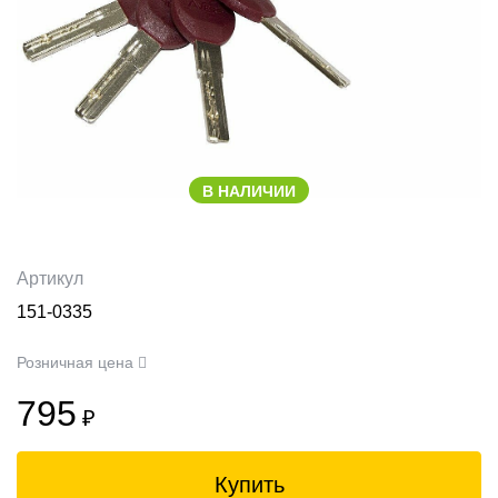
В НАЛИЧИИ
Артикул
151-0335
Розничная цена
795
₽
Купить