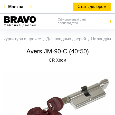
Стать дилером
Москва
Официальный сайт
производства
Фурнитура и прочее
Для входных дверей
Цилиндры
Avers JМ-90-С (40*50)
CR Хром