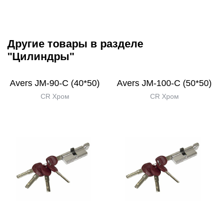
Другие товары в разделе
"Цилиндры"
Avers JМ-90-С (40*50)
Avers JМ-100-С (50*50)
CR Хром
CR Хром