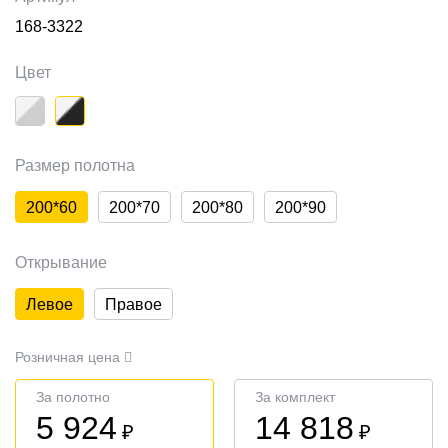
168-3322
Цвет
Размер полотна
200*60
200*70
200*80
200*90
Открывание
Левое
Правое
Розничная цена
За полотно
За комплект
5 924
14 818
₽
₽