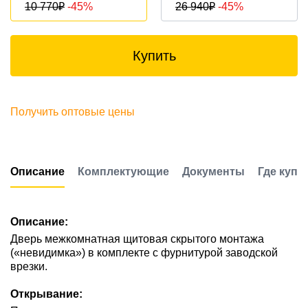
10 770
₽
-45%
26 940
₽
-45%
Купить
Получить оптовые цены
Описание
Комплектующие
Документы
Где купи
Описание:
Дверь межкомнатная щитовая скрытого монтажа
(«невидимка») в комплекте с фурнитурой заводской
врезки.
Открывание: