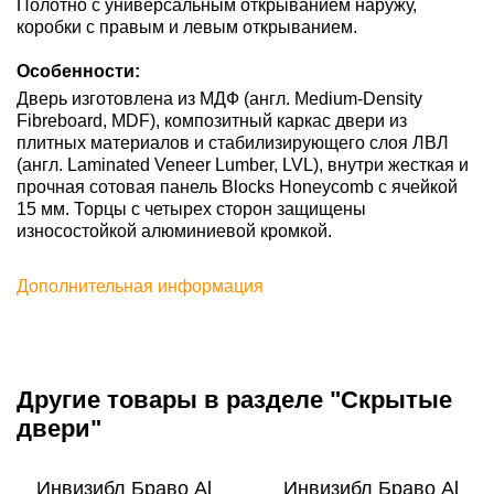
Полотно с универсальным открыванием наружу,
коробки с правым и левым открыванием.
Особенности:
Дверь изготовлена из МДФ (англ. Medium-Density
Fibreboard, MDF), композитный каркас двери из
плитных материалов и стабилизирующего слоя ЛВЛ
(англ. Laminated Veneer Lumber, LVL), внутри жесткая и
прочная сотовая панель Blocks Honeycomb с ячейкой
15 мм. Торцы с четырех сторон защищены
износостойкой алюминиевой кромкой.
Дополнительная информация
Другие товары в разделе "Скрытые
двери"
Инвизибл Браво Al
Инвизибл Браво Al