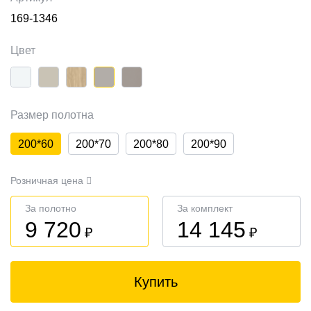
169-1346
Цвет
Размер полотна
200*60
200*70
200*80
200*90
Розничная цена
За полотно
За комплект
9 720
14 145
₽
₽
Купить