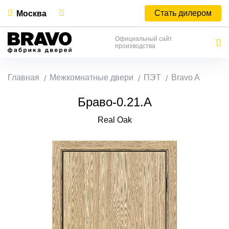
Стать дилером
Москва
Официальный сайт
производства
Главная
Межкомнатные двери
ПЭТ
Bravo A
Браво-0.21.А
Real Oak