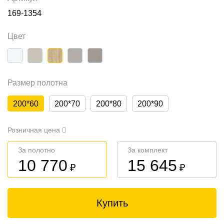
169-1354
Цвет
Размер полотна
200*60
200*70
200*80
200*90
Розничная цена
За полотно
За комплект
10 770
15 645
₽
₽
Купить