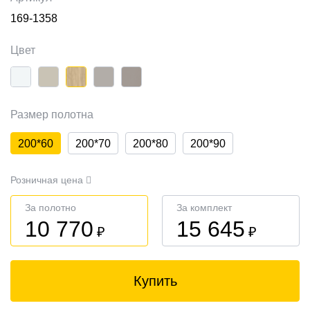
169-1358
Цвет
Размер полотна
200*60
200*70
200*80
200*90
Розничная цена
За полотно
За комплект
10 770
15 645
₽
₽
Купить