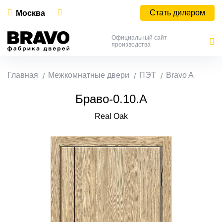
Стать дилером
Москва
Официальный сайт
производства
Главная
Межкомнатные двери
ПЭТ
Bravo A
Браво-0.10.А
Real Oak