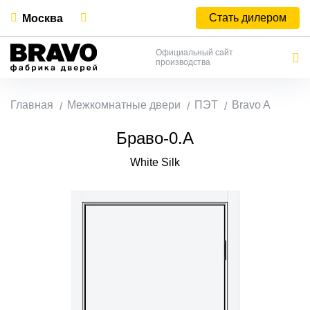
Стать дилером
Москва
Официальный сайт
производства
Главная
Межкомнатные двери
ПЭТ
Bravo A
Браво-0.А
White Silk