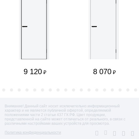
9 120
8 070
₽
₽
Внимание! Данный сайт носит исключительно информационный
характер и не является публичной офертой, определяемой
положениями части 2 статьи 437 ГК РФ. Цвет продукции,
представленной на сайте может отличаться от реального, в связи с
различными настройками ваших устройств для просмотра.
Политика конфиденциальности