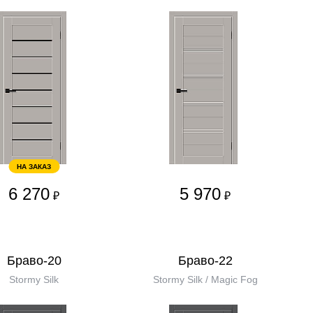
НА ЗАКАЗ
6 270
5 970
₽
₽
Браво-20
Браво-22
Stormy Silk
Stormy Silk / Magic Fog