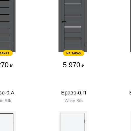
 ЗАКАЗ
НА ЗАКАЗ
270
5 970
₽
₽
во-0.А
Браво-0.П
te Silk
White Silk