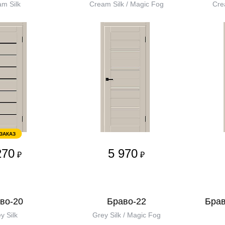
m Silk
Cream Silk / Magic Fog
Cre
 ЗАКАЗ
270
5 970
₽
₽
во-20
Браво-22
Брав
y Silk
Grey Silk / Magic Fog