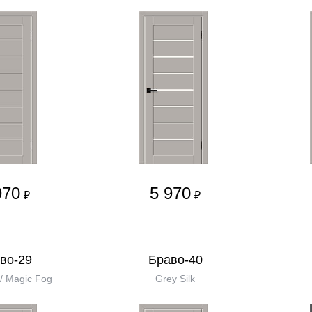
970
5 970
₽
₽
во-29
Браво-40
 / Magic Fog
Grey Silk