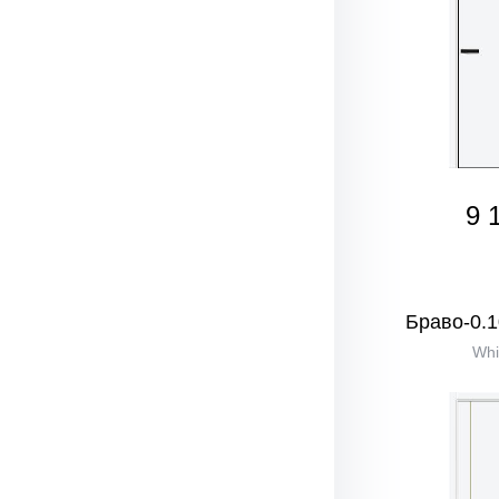
9 
Браво-0.1
Whi