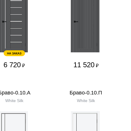
НА ЗАКАЗ
6 720
11 520
₽
₽
Браво-0.10.А
Браво-0.10.П
White Silk
White Silk