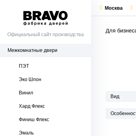
Москва
Для бизнес
Официальный сайт производства
Межкомнатные двери
ПЭТ
Эко Шпон
Винил
Вид
Хард Флекс
Особеннос
Финиш Флекс
Эмаль