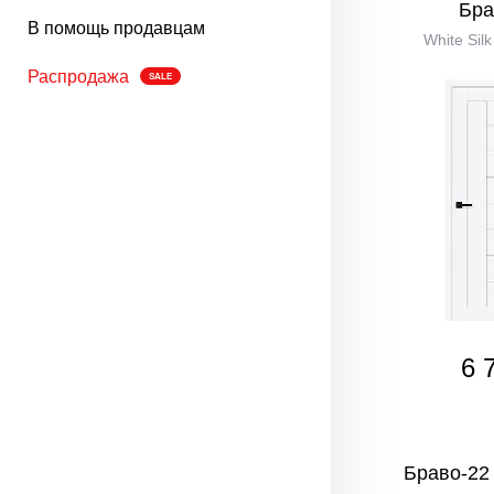
Бра
В помощь продавцам
White Sil
Распродажа
SALE
6 
Браво-22 