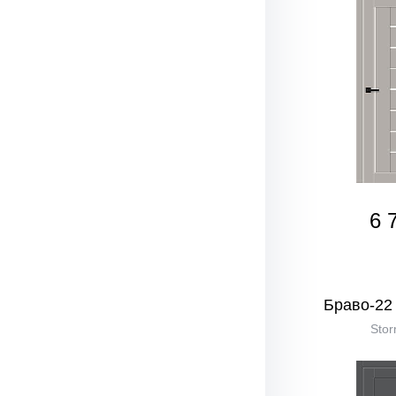
6 
Браво-22 
Stor