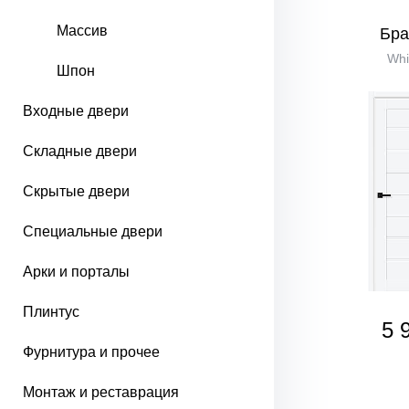
Массив
Бра
Whi
Шпон
Входные двери
Складные двери
Скрытые двери
Специальные двери
Арки и порталы
Плинтус
5 
Фурнитура и прочее
Монтаж и реставрация