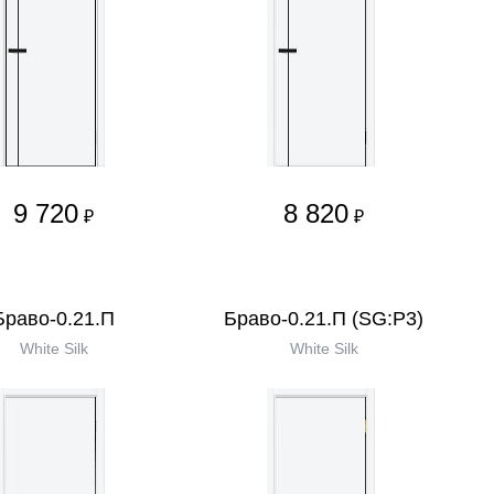
9 720
8 820
₽
₽
Браво-0.21.П
Браво-0.21.П (SG:P3)
White Silk
White Silk