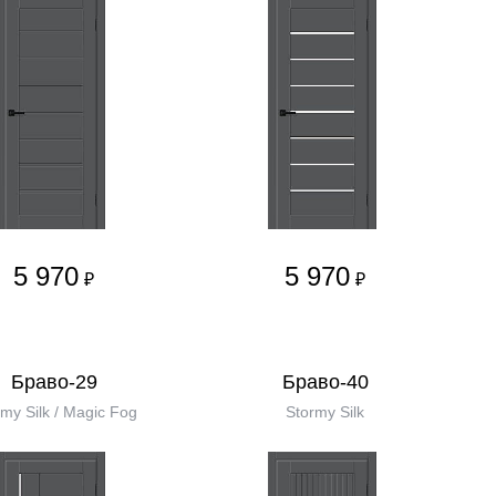
5 970
5 970
₽
₽
Браво-29
Браво-40
my Silk / Magic Fog
Stormy Silk