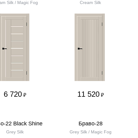
am Silk / Magic Fog
Cream Silk
6 720
11 520
₽
₽
о-22 Black Shine
Браво-28
Grey Silk
Grey Silk / Magic Fog