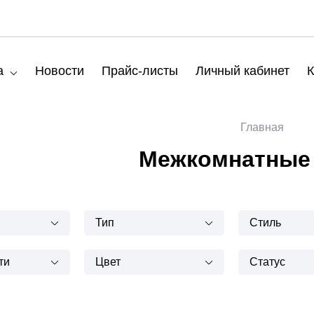
а
Новости
Прайс-листы
Личный кабинет
К
Главная
Межкомнатные
Тип
Стиль
ти
Цвет
Статус