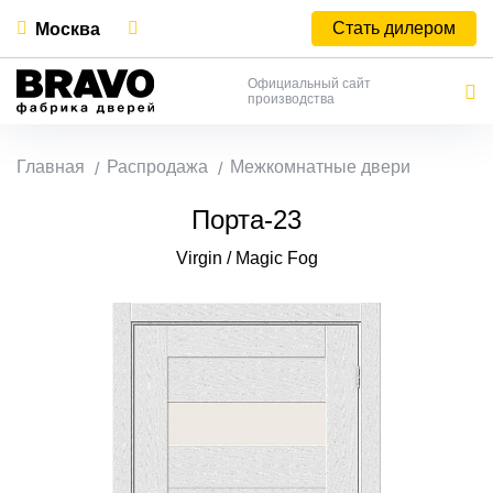
Стать дилером
Москва
Официальный сайт
производства
Главная
Распродажа
Межкомнатные двери
Порта-23
Virgin / Magic Fog