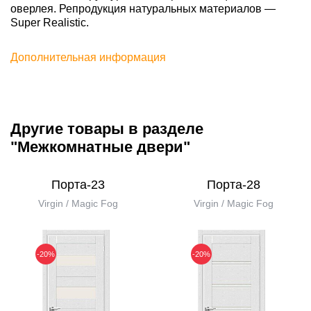
оверлея. Репродукция натуральных материалов —
Super Realistic.
Дополнительная информация
Другие товары в разделе
"Межкомнатные двери"
Порта-23
Порта-28
Virgin / Magic Fog
Virgin / Magic Fog
-20%
-20%