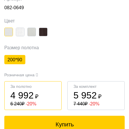
082-0649
Цвет
Размер полотна
200*90
Розничная цена
За полотно
За комплект
4 992
5 952
₽
₽
6 240
₽
-20%
7 440
₽
-20%
Купить