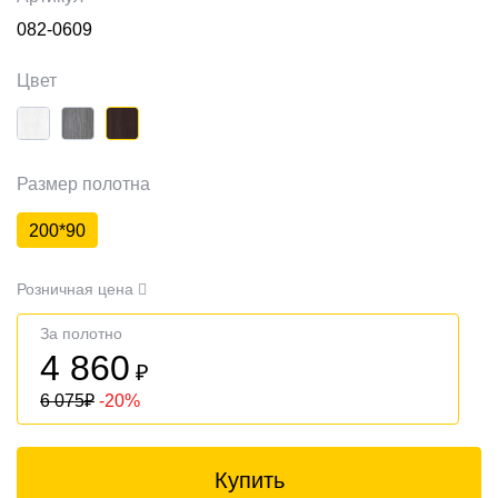
082-0609
Цвет
Размер полотна
200*90
Розничная цена
За полотно
4 860
₽
6 075
₽
-20%
Купить