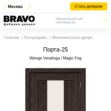
Стать дилером
Москва
Официальный сайт
производства
Главная
Распродажа
Межкомнатные двери
Порта-25
Wenge Veralinga / Magic Fog