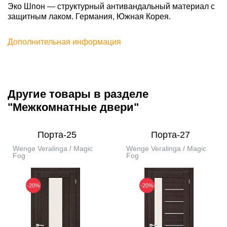
Эко Шпон — структурный антивандальный материал с
защитным лаком. Германия, Южная Корея.
Дополнительная информация
Другие товары в разделе
"Межкомнатные двери"
Порта-25
Порта-27
Wenge Veralinga / Magic
Wenge Veralinga / Magic
Fog
Fog
-20%
-20%