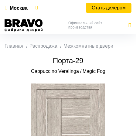
Стать дилером
Москва
Официальный сайт
производства
Главная
Распродажа
Межкомнатные двери
Порта-29
Cappuccino Veralinga / Magic Fog