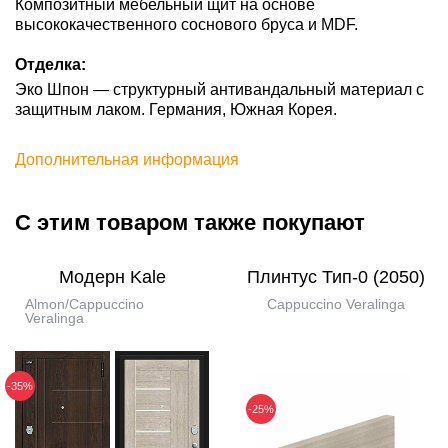
Композитный мебельный щит на основе
высококачественного соснового бруса и MDF.
Отделка:
Эко Шпон — структурный антивандальный материал с
защитным лаком. Германия, Южная Корея.
Дополнительная информация
С этим товаром также покупают
Модерн Kale
Плинтус Тип-0 (2050)
Almon/Cappuccino
Cappuccino Veralinga
Veralinga
-35%
-25%