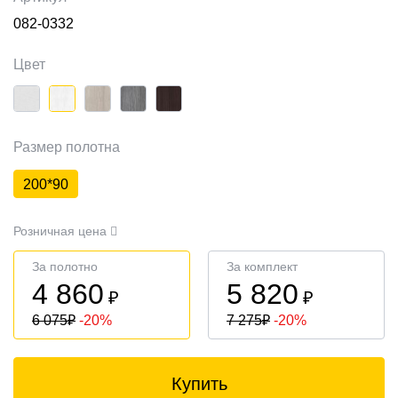
082-0332
Цвет
Размер полотна
200*90
Розничная цена
За полотно
За комплект
4 860
5 820
₽
₽
6 075
₽
-20%
7 275
₽
-20%
Купить