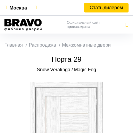
Стать дилером
Москва
Официальный сайт
производства
Главная
Распродажа
Межкомнатные двери
Порта-29
Snow Veralinga / Magic Fog