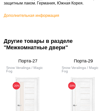
защитным лаком. Германия, Южная Корея.
Дополнительная информация
Другие товары в разделе
"Межкомнатные двери"
Порта-27
Порта-29
Snow Veralinga / Magic
Snow Veralinga / Magic
Fog
Fog
-20%
-20%