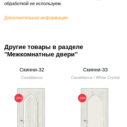
обработкой не используем.
Дополнительная информация
Другие товары в разделе
"Межкомнатные двери"
Скинни-32
Скинни-33
Casablanca
Casablanca / White Сrystal
-25%
-25%