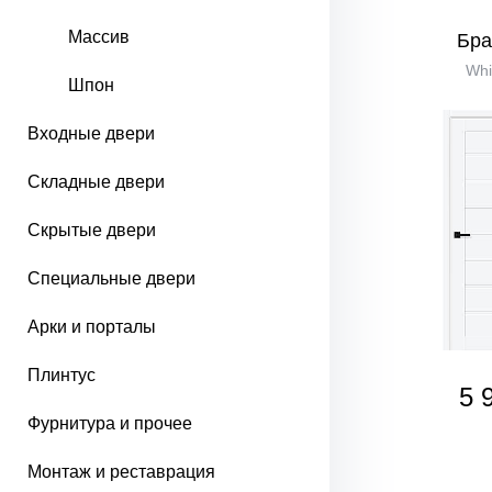
Массив
Бра
Whi
Шпон
Входные двери
Складные двери
Скрытые двери
Специальные двери
Арки и порталы
Плинтус
5 
Фурнитура и прочее
Монтаж и реставрация