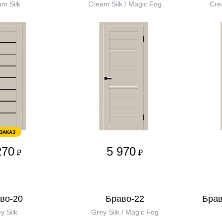
m Silk
Cream Silk / Magic Fog
Cre
 ЗАКАЗ
270
5 970
₽
₽
во-20
Браво-22
Брав
y Silk
Grey Silk / Magic Fog