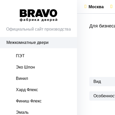
Москва
Для бизнес
Официальный сайт производства
Межкомнатные двери
ПЭТ
Эко Шпон
Винил
Вид
Хард Флекс
Особеннос
Финиш Флекс
Эмаль