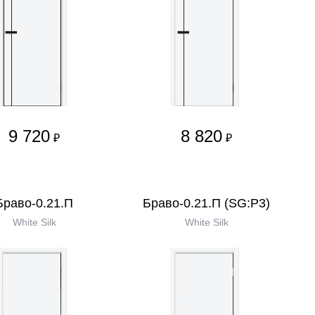
9 720
8 820
₽
₽
Браво-0.21.П
Браво-0.21.П (SG:P3)
White Silk
White Silk