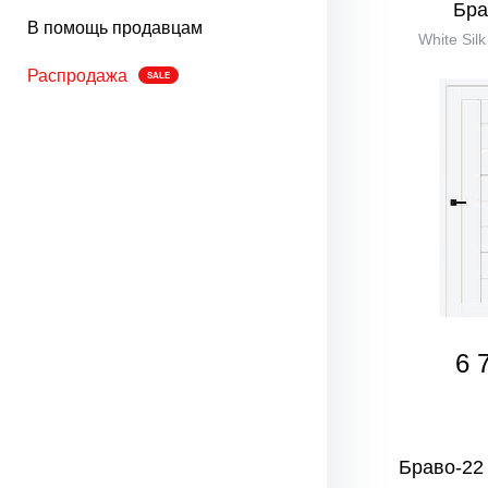
Бра
В помощь продавцам
White Sil
Распродажа
SALE
6 
Браво-22 