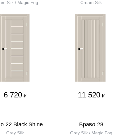
am Silk / Magic Fog
Cream Silk
6 720
11 520
₽
₽
о-22 Black Shine
Браво-28
Grey Silk
Grey Silk / Magic Fog