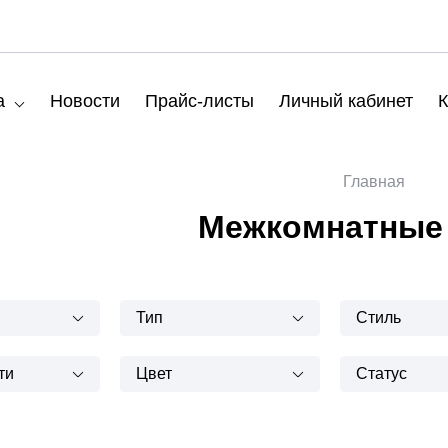
а
Новости
Прайс-листы
Личный кабинет
К
Главная
Межкомнатные
Тип
Стиль
ти
Цвет
Статус