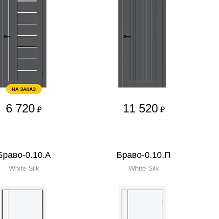
НА ЗАКАЗ
6 720
11 520
₽
₽
Браво-0.10.А
Браво-0.10.П
White Silk
White Silk