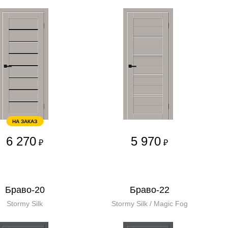
НА ЗАКАЗ
6 270
5 970
₽
₽
Браво-20
Браво-22
Stormy Silk
Stormy Silk / Magic Fog