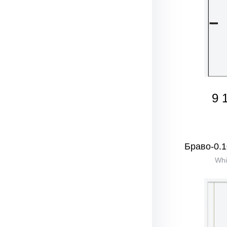
9 
Браво-0.1
Whi