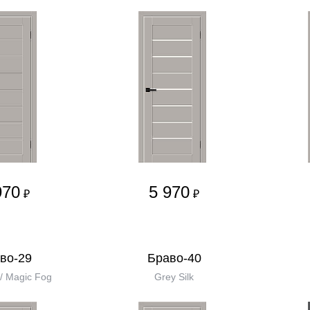
970
5 970
₽
₽
во-29
Браво-40
 / Magic Fog
Grey Silk