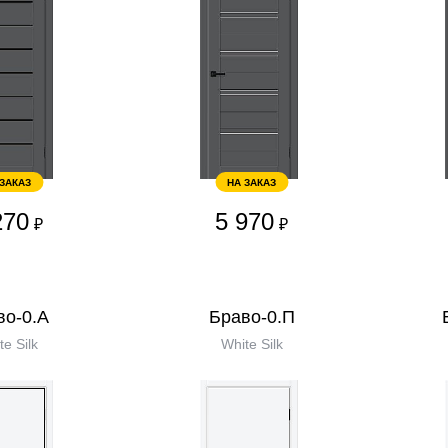
 ЗАКАЗ
НА ЗАКАЗ
270
5 970
₽
₽
во-0.А
Браво-0.П
te Silk
White Silk