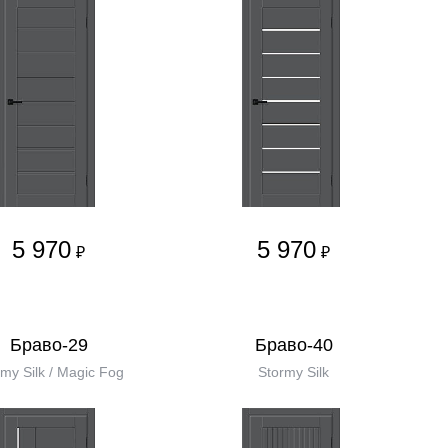
5 970
5 970
₽
₽
Браво-29
Браво-40
my Silk / Magic Fog
Stormy Silk