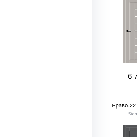
6 
Браво-22 
Stor