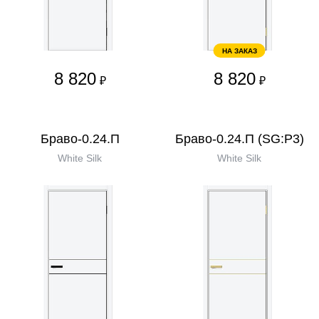
НА ЗАКАЗ
8 820
8 820
₽
₽
Браво-0.24.П
Браво-0.24.П (SG:P3)
White Silk
White Silk