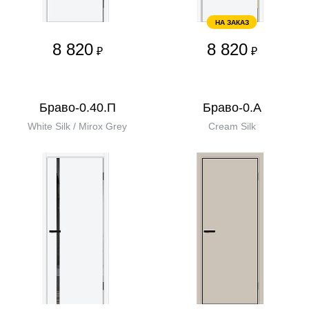
НА ЗАКАЗ
8 820
8 820
₽
₽
Браво-0.40.П
Браво-0.А
White Silk / Mirox Grey
Cream Silk