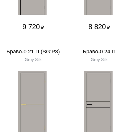
9 720
8 820
₽
₽
Браво-0.21.П (SG:P3)
Браво-0.24.П
Grey Silk
Grey Silk