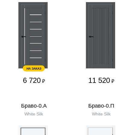
НА ЗАКАЗ
6 720
11 520
₽
₽
Браво-0.А
Браво-0.П
White Silk
White Silk