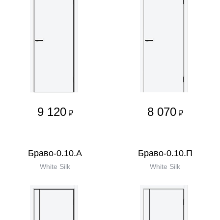
9 120
8 070
₽
₽
Браво-0.10.А
Браво-0.10.П
White Silk
White Silk