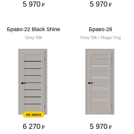
5 970
5 970
₽
₽
Браво-22 Black Shine
Браво-28
Grey Silk
Grey Silk / Magic Fog
НА ЗАКАЗ
6 270
5 970
₽
₽