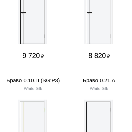
9 720
8 820
₽
₽
Браво-0.10.П (SG:P3)
Браво-0.21.А
White Silk
White Silk