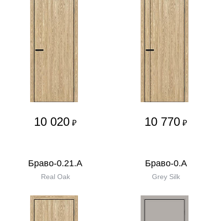
10 020
10 770
₽
₽
Браво-0.21.А
Браво-0.А
Real Oak
Grey Silk