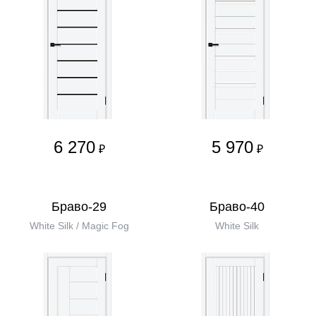
6 270
5 970
₽
₽
Браво-29
Браво-40
White Silk / Magic Fog
White Silk