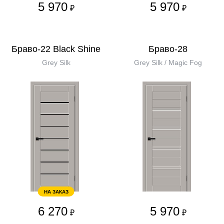
5 970
5 970
₽
₽
Браво-22 Black Shine
Браво-28
Grey Silk
Grey Silk / Magic Fog
НА ЗАКАЗ
6 270
5 970
₽
₽