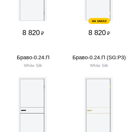
НА ЗАКАЗ
8 820
8 820
₽
₽
Браво-0.24.П
Браво-0.24.П (SG:P3)
White Silk
White Silk