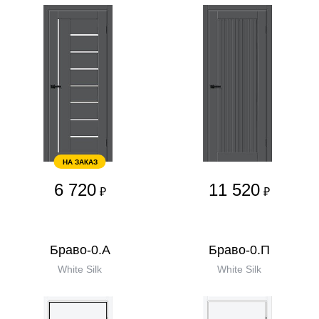
НА ЗАКАЗ
6 720
11 520
₽
₽
Браво-0.А
Браво-0.П
White Silk
White Silk