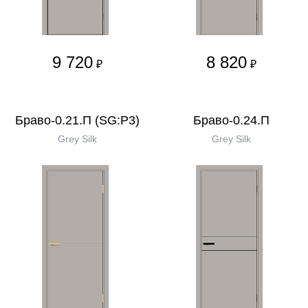
9 720
8 820
₽
₽
Браво-0.21.П (SG:P3)
Браво-0.24.П
Grey Silk
Grey Silk