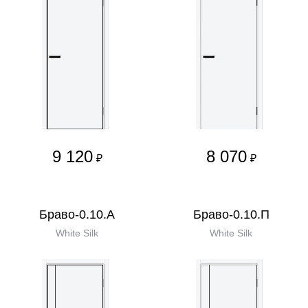
9 120
8 070
₽
₽
Браво-0.10.А
Браво-0.10.П
White Silk
White Silk