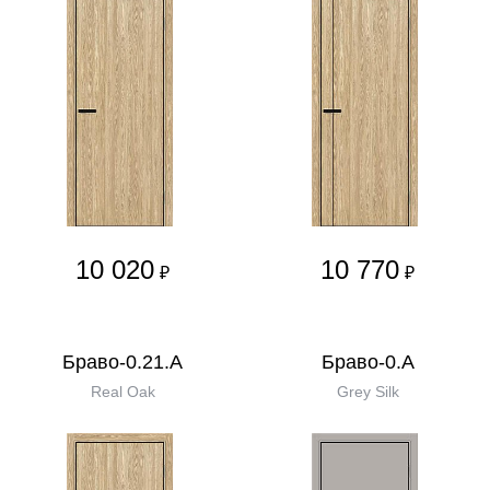
10 020
10 770
₽
₽
Браво-0.21.А
Браво-0.А
Real Oak
Grey Silk