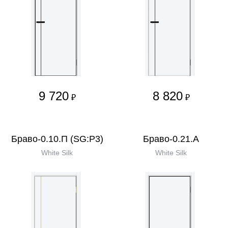
9 720
8 820
₽
₽
Браво-0.10.П (SG:P3)
Браво-0.21.А
White Silk
White Silk