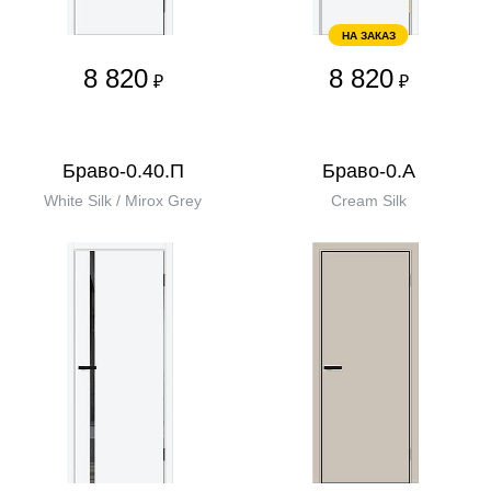
НА ЗАКАЗ
8 820
8 820
₽
₽
Браво-0.40.П
Браво-0.А
White Silk / Mirox Grey
Cream Silk