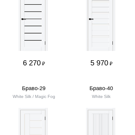
6 270
5 970
₽
₽
Браво-29
Браво-40
White Silk / Magic Fog
White Silk