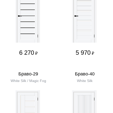
6 270
5 970
₽
₽
Браво-29
Браво-40
White Silk / Magic Fog
White Silk