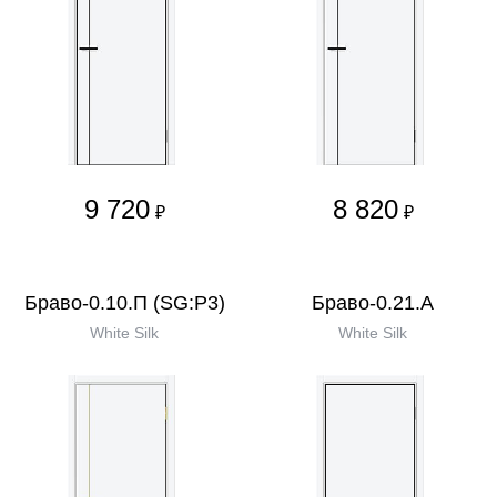
9 720
8 820
₽
₽
Браво-0.10.П (SG:P3)
Браво-0.21.А
White Silk
White Silk