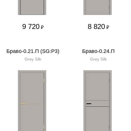
9 720
8 820
₽
₽
Браво-0.21.П (SG:P3)
Браво-0.24.П
Grey Silk
Grey Silk