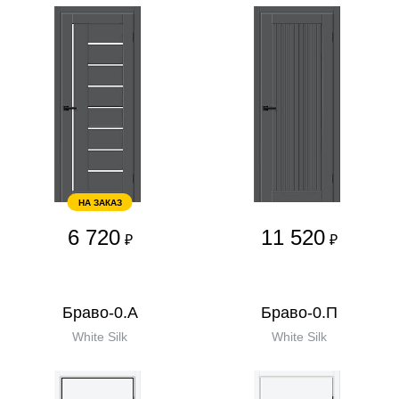
НА ЗАКАЗ
6 720
11 520
₽
₽
Браво-0.А
Браво-0.П
White Silk
White Silk