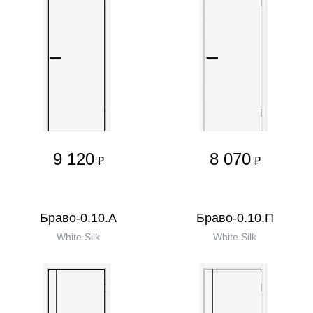
9 120
8 070
₽
₽
Браво-0.10.А
Браво-0.10.П
White Silk
White Silk