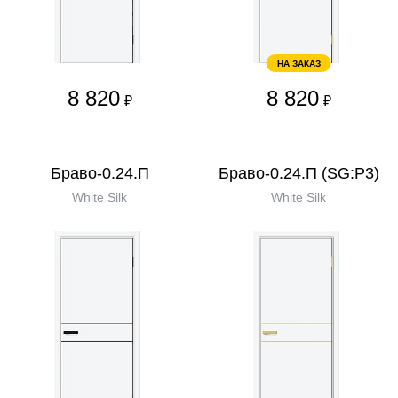
НА ЗАКАЗ
8 820
8 820
₽
₽
Браво-0.24.П
Браво-0.24.П (SG:P3)
White Silk
White Silk