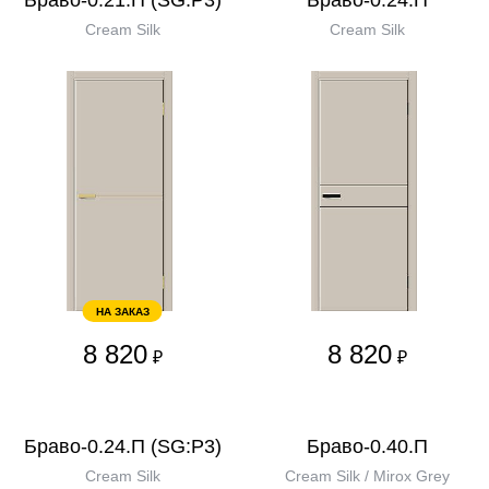
Браво-0.21.П (SG:P3)
Браво-0.24.П
Cream Silk
Cream Silk
НА ЗАКАЗ
8 820
8 820
₽
₽
Браво-0.24.П (SG:P3)
Браво-0.40.П
Cream Silk
Cream Silk / Mirox Grey