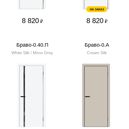
НА ЗАКАЗ
8 820
8 820
₽
₽
Браво-0.40.П
Браво-0.А
White Silk / Mirox Grey
Cream Silk