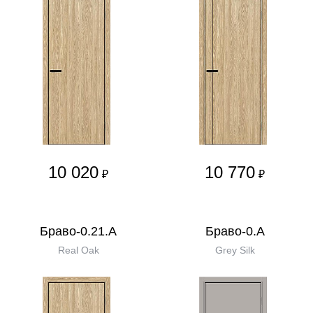
10 020
10 770
₽
₽
Браво-0.21.А
Браво-0.А
Real Oak
Grey Silk