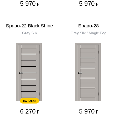
5 970
5 970
₽
₽
Браво-22 Black Shine
Браво-28
Grey Silk
Grey Silk / Magic Fog
НА ЗАКАЗ
6 270
5 970
₽
₽