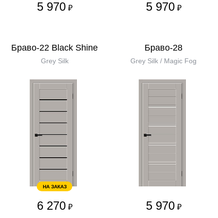
5 970
5 970
₽
₽
Браво-22 Black Shine
Браво-28
Grey Silk
Grey Silk / Magic Fog
НА ЗАКАЗ
6 270
5 970
₽
₽