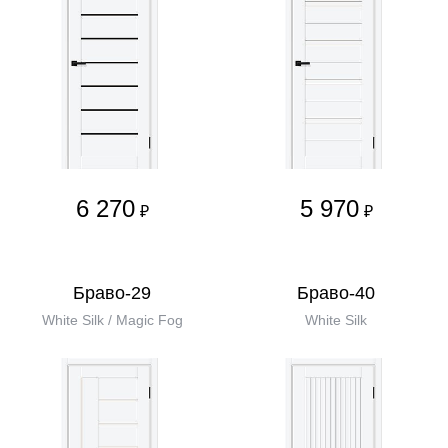
6 270
5 970
₽
₽
Браво-29
Браво-40
White Silk / Magic Fog
White Silk