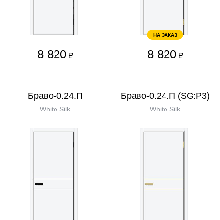
НА ЗАКАЗ
8 820
8 820
₽
₽
Браво-0.24.П
Браво-0.24.П (SG:P3)
White Silk
White Silk