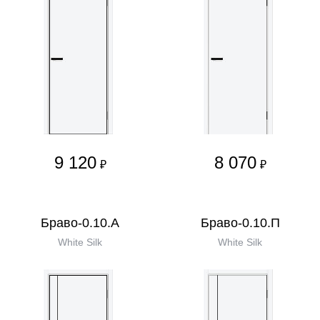
9 120
8 070
₽
₽
Браво-0.10.А
Браво-0.10.П
White Silk
White Silk