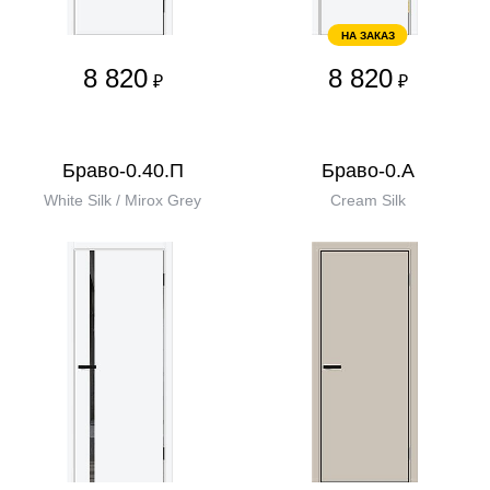
НА ЗАКАЗ
8 820
8 820
₽
₽
Браво-0.40.П
Браво-0.А
White Silk / Mirox Grey
Cream Silk