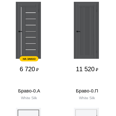
НА ЗАКАЗ
6 720
11 520
₽
₽
Браво-0.А
Браво-0.П
White Silk
White Silk