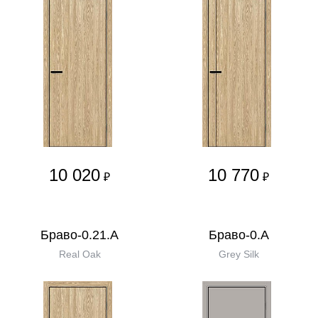
10 020
10 770
₽
₽
Браво-0.21.А
Браво-0.А
Real Oak
Grey Silk