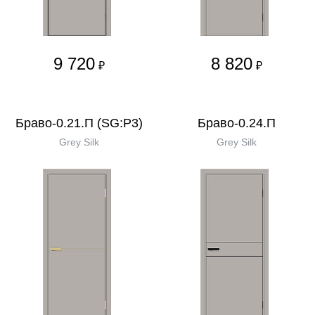
9 720
8 820
₽
₽
Браво-0.21.П (SG:P3)
Браво-0.24.П
Grey Silk
Grey Silk