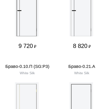
9 720
8 820
₽
₽
Браво-0.10.П (SG:P3)
Браво-0.21.А
White Silk
White Silk