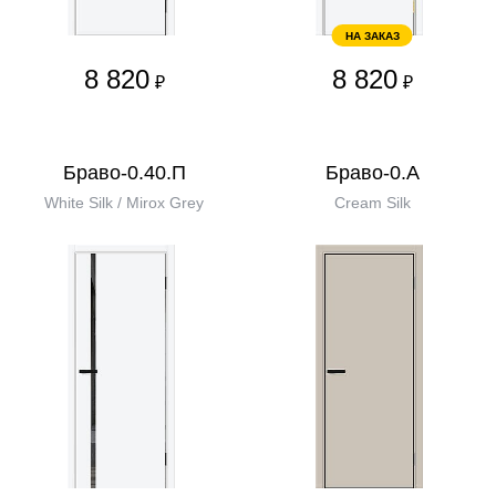
НА ЗАКАЗ
8 820
8 820
₽
₽
Браво-0.40.П
Браво-0.А
White Silk / Mirox Grey
Cream Silk