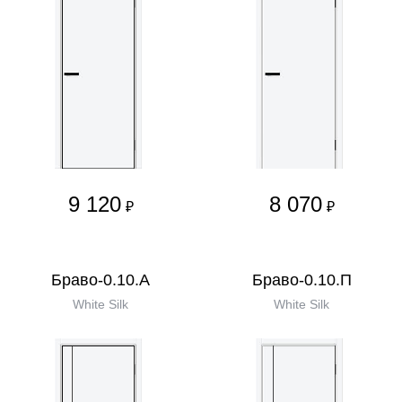
9 120
8 070
₽
₽
Браво-0.10.А
Браво-0.10.П
White Silk
White Silk