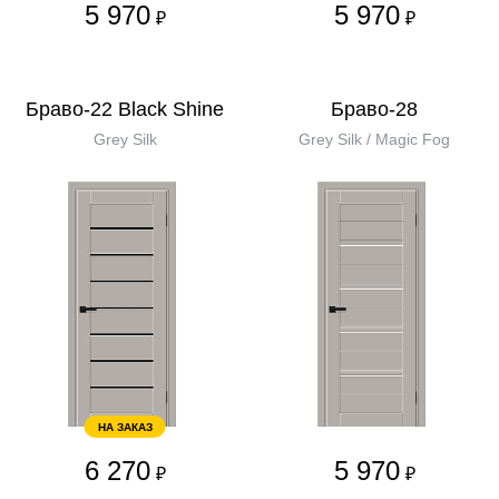
5 970
5 970
₽
₽
Браво-22 Black Shine
Браво-28
Grey Silk
Grey Silk / Magic Fog
НА ЗАКАЗ
6 270
5 970
₽
₽