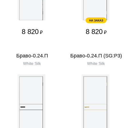
НА ЗАКАЗ
8 820
8 820
₽
₽
Браво-0.24.П
Браво-0.24.П (SG:P3)
White Silk
White Silk