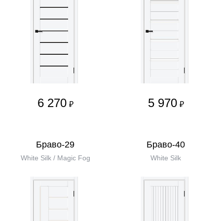
6 270
5 970
₽
₽
Браво-29
Браво-40
White Silk / Magic Fog
White Silk