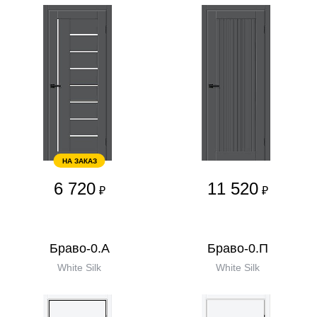
НА ЗАКАЗ
6 720
11 520
₽
₽
Браво-0.А
Браво-0.П
White Silk
White Silk