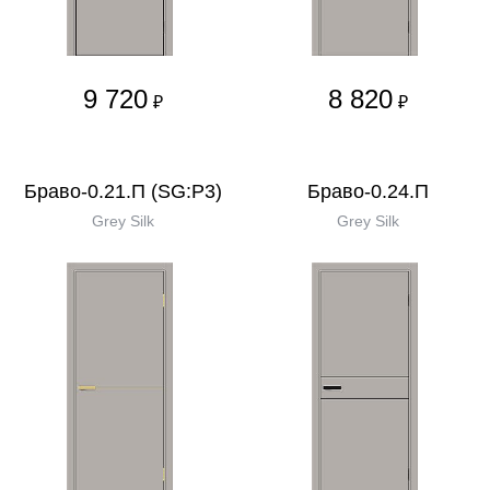
9 720
8 820
₽
₽
Браво-0.21.П (SG:P3)
Браво-0.24.П
Grey Silk
Grey Silk