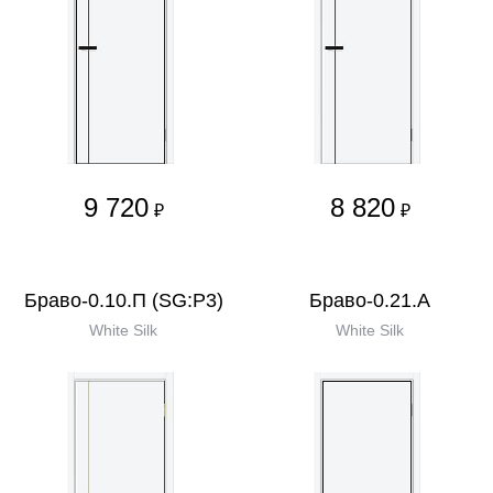
9 720
8 820
₽
₽
Браво-0.10.П (SG:P3)
Браво-0.21.А
White Silk
White Silk