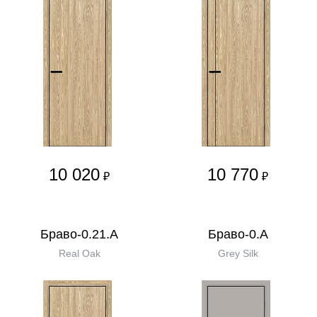
10 020
10 770
₽
₽
Браво-0.21.А
Браво-0.А
Real Oak
Grey Silk