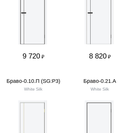
9 720
8 820
₽
₽
Браво-0.10.П (SG:P3)
Браво-0.21.А
White Silk
White Silk