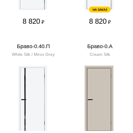
НА ЗАКАЗ
8 820
8 820
₽
₽
Браво-0.40.П
Браво-0.А
White Silk / Mirox Grey
Cream Silk