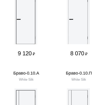
9 120
8 070
₽
₽
Браво-0.10.А
Браво-0.10.П
White Silk
White Silk