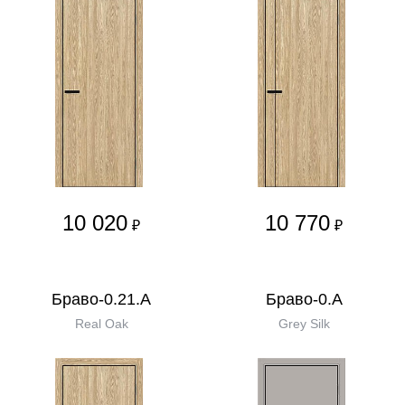
10 020
10 770
₽
₽
Браво-0.21.А
Браво-0.А
Real Oak
Grey Silk