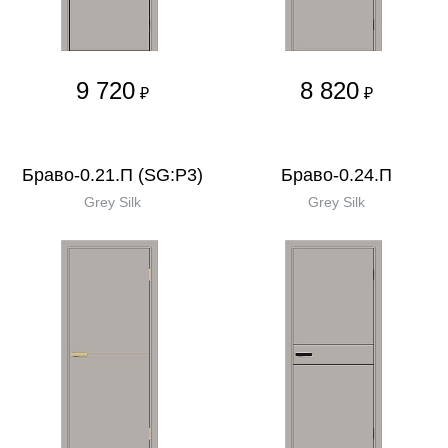
9 720
8 820
₽
₽
Браво-0.21.П (SG:P3)
Браво-0.24.П
Grey Silk
Grey Silk