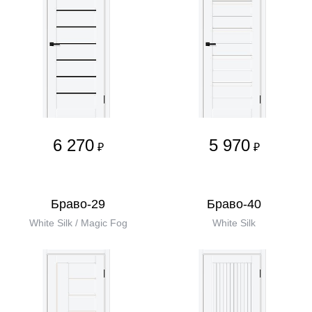
6 270
5 970
₽
₽
Браво-29
Браво-40
White Silk / Magic Fog
White Silk