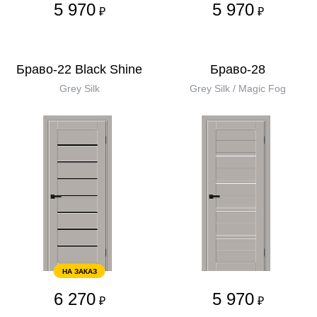
5 970
5 970
₽
₽
Браво-22 Black Shine
Браво-28
Grey Silk
Grey Silk / Magic Fog
НА ЗАКАЗ
6 270
5 970
₽
₽