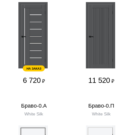
НА ЗАКАЗ
6 720
11 520
₽
₽
Браво-0.А
Браво-0.П
White Silk
White Silk