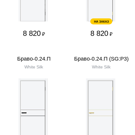
НА ЗАКАЗ
8 820
8 820
₽
₽
Браво-0.24.П
Браво-0.24.П (SG:P3)
White Silk
White Silk