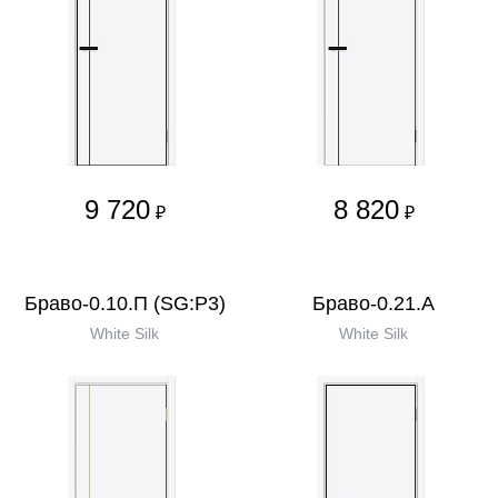
9 720
8 820
₽
₽
Браво-0.10.П (SG:P3)
Браво-0.21.А
White Silk
White Silk