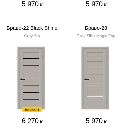
5 970
5 970
₽
₽
Браво-22 Black Shine
Браво-28
Grey Silk
Grey Silk / Magic Fog
НА ЗАКАЗ
6 270
5 970
₽
₽