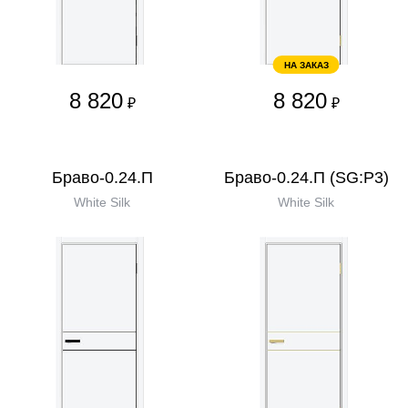
НА ЗАКАЗ
8 820
8 820
₽
₽
Браво-0.24.П
Браво-0.24.П (SG:P3)
White Silk
White Silk