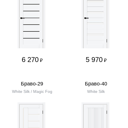
6 270
5 970
₽
₽
Браво-29
Браво-40
White Silk / Magic Fog
White Silk