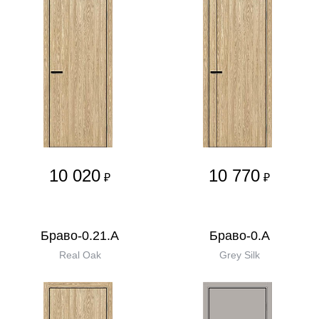
10 020
10 770
₽
₽
Браво-0.21.А
Браво-0.А
Real Oak
Grey Silk