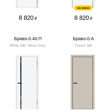
НА ЗАКАЗ
8 820
8 820
₽
₽
Браво-0.40.П
Браво-0.А
White Silk / Mirox Grey
Cream Silk