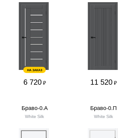
НА ЗАКАЗ
6 720
11 520
₽
₽
Браво-0.А
Браво-0.П
White Silk
White Silk