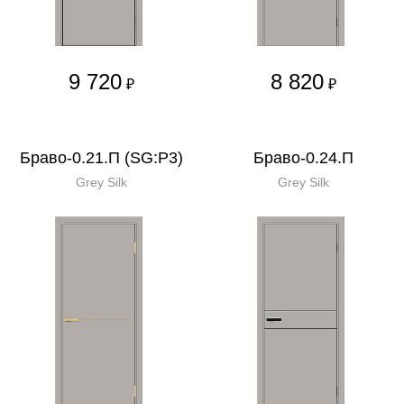
9 720
8 820
₽
₽
Браво-0.21.П (SG:P3)
Браво-0.24.П
Grey Silk
Grey Silk