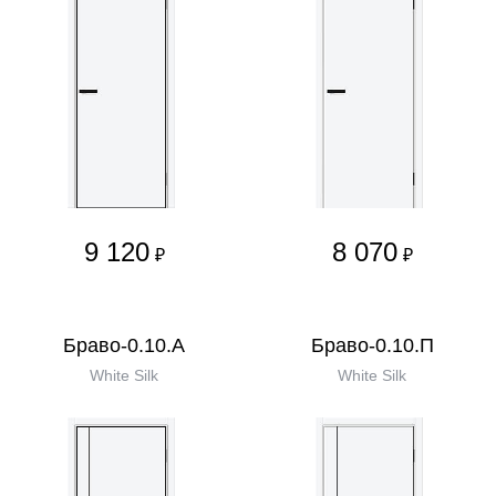
9 120
8 070
₽
₽
Браво-0.10.А
Браво-0.10.П
White Silk
White Silk