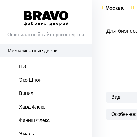
Москва
Для бизнес
Официальный сайт производства
Межкомнатные двери
ПЭТ
Эко Шпон
Винил
Вид
Хард Флекс
Особеннос
Финиш Флекс
Эмаль