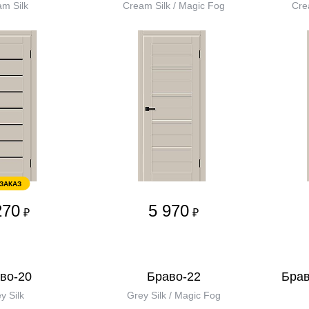
m Silk
Cream Silk / Magic Fog
Cre
 ЗАКАЗ
270
5 970
₽
₽
во-20
Браво-22
Брав
y Silk
Grey Silk / Magic Fog