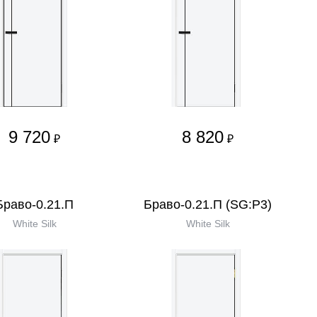
9 720
8 820
₽
₽
Браво-0.21.П
Браво-0.21.П (SG:P3)
White Silk
White Silk