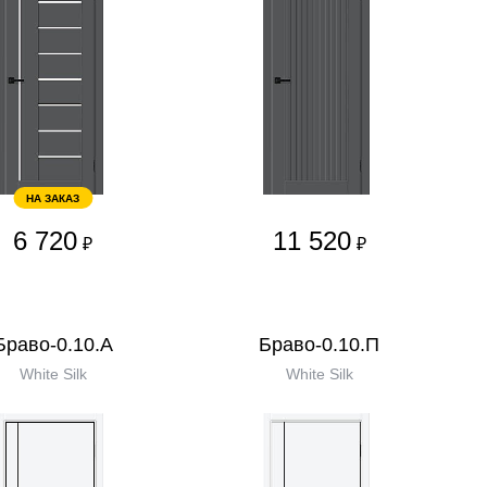
НА ЗАКАЗ
6 720
11 520
₽
₽
Браво-0.10.А
Браво-0.10.П
White Silk
White Silk