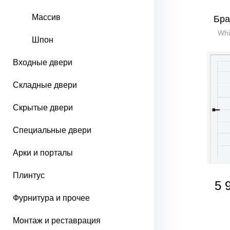
Массив
Бра
Whi
Шпон
Входные двери
Складные двери
Скрытые двери
Специальные двери
Арки и порталы
Плинтус
5 
Фурнитура и прочее
Монтаж и реставрация