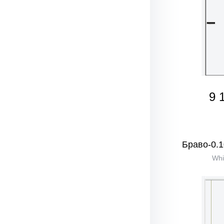
9 
Браво-0.1
Whi