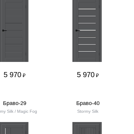
5 970
5 970
₽
₽
Браво-29
Браво-40
my Silk / Magic Fog
Stormy Silk