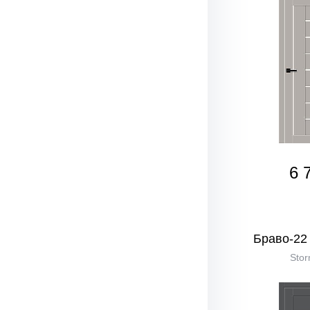
6 
Браво-22 
Stor