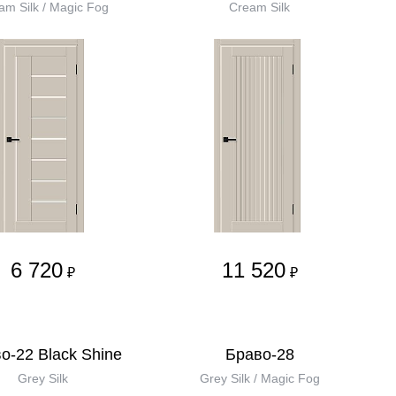
am Silk / Magic Fog
Cream Silk
6 720
11 520
₽
₽
о-22 Black Shine
Браво-28
Grey Silk
Grey Silk / Magic Fog