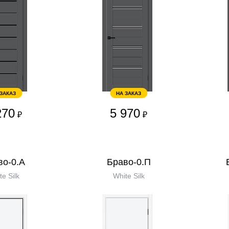
 ЗАКАЗ
НА ЗАКАЗ
270
5 970
₽
₽
во-0.А
Браво-0.П
te Silk
White Silk