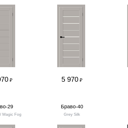
970
5 970
₽
₽
во-29
Браво-40
 / Magic Fog
Grey Silk