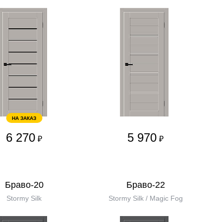
НА ЗАКАЗ
6 270
5 970
₽
₽
Браво-20
Браво-22
Stormy Silk
Stormy Silk / Magic Fog