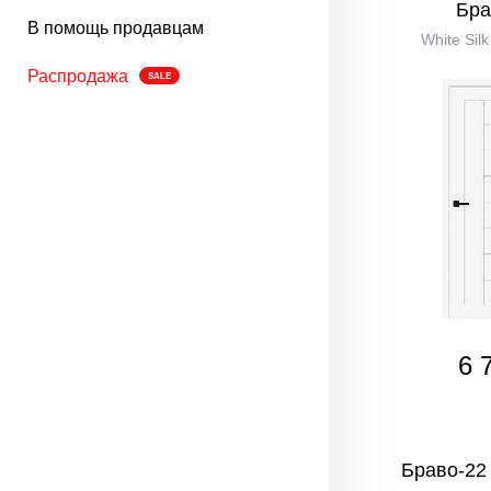
Бра
В помощь продавцам
White Sil
Распродажа
SALE
6 
Браво-22 