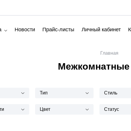
а
Новости
Прайс-листы
Личный кабинет
К
Главная
Межкомнатные
Тип
Стиль
ти
Цвет
Статус