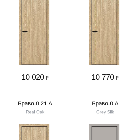
10 020
10 770
₽
₽
Браво-0.21.А
Браво-0.А
Real Oak
Grey Silk