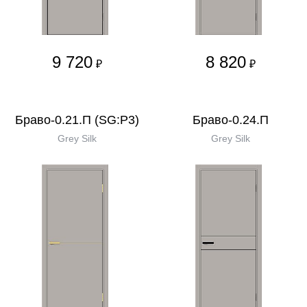
9 720
8 820
₽
₽
Браво-0.21.П (SG:P3)
Браво-0.24.П
Grey Silk
Grey Silk