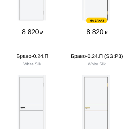
НА ЗАКАЗ
8 820
8 820
₽
₽
Браво-0.24.П
Браво-0.24.П (SG:P3)
White Silk
White Silk