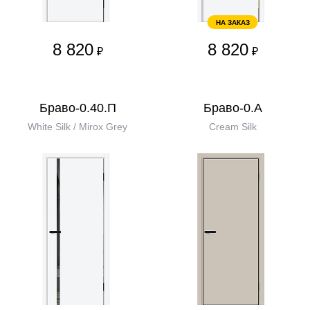
НА ЗАКАЗ
8 820
8 820
₽
₽
Браво-0.40.П
Браво-0.А
White Silk / Mirox Grey
Cream Silk