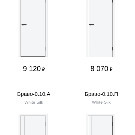
9 120
8 070
₽
₽
Браво-0.10.А
Браво-0.10.П
White Silk
White Silk