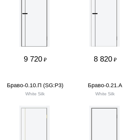
9 720
8 820
₽
₽
Браво-0.10.П (SG:P3)
Браво-0.21.А
White Silk
White Silk