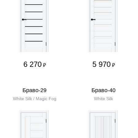
6 270
5 970
₽
₽
Браво-29
Браво-40
White Silk / Magic Fog
White Silk