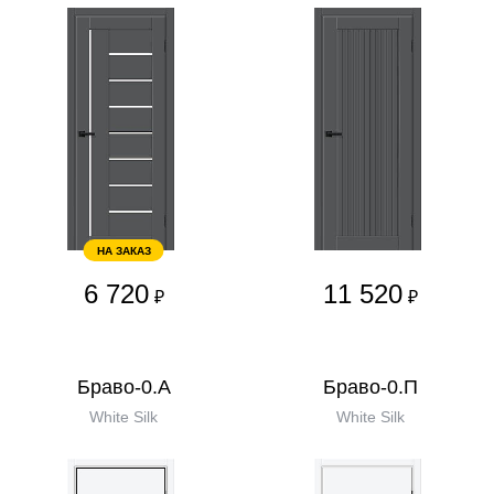
НА ЗАКАЗ
6 720
11 520
₽
₽
Браво-0.А
Браво-0.П
White Silk
White Silk