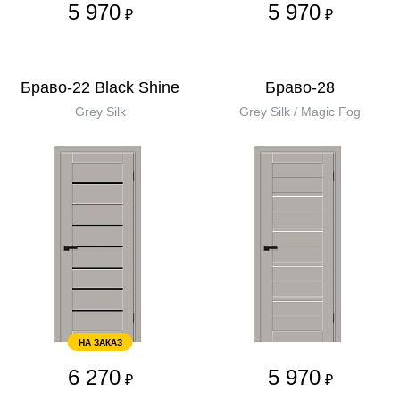
5 970
5 970
₽
₽
Браво-22 Black Shine
Браво-28
Grey Silk
Grey Silk / Magic Fog
НА ЗАКАЗ
6 270
5 970
₽
₽