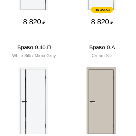
НА ЗАКАЗ
8 820
8 820
₽
₽
Браво-0.40.П
Браво-0.А
White Silk / Mirox Grey
Cream Silk