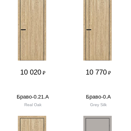
10 020
10 770
₽
₽
Браво-0.21.А
Браво-0.А
Real Oak
Grey Silk