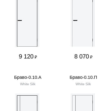
9 120
8 070
₽
₽
Браво-0.10.А
Браво-0.10.П
White Silk
White Silk