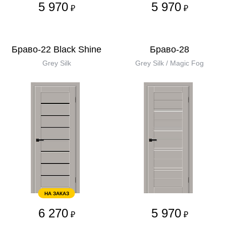
5 970
5 970
₽
₽
Браво-22 Black Shine
Браво-28
Grey Silk
Grey Silk / Magic Fog
НА ЗАКАЗ
6 270
5 970
₽
₽