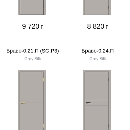
9 720
8 820
₽
₽
Браво-0.21.П (SG:P3)
Браво-0.24.П
Grey Silk
Grey Silk