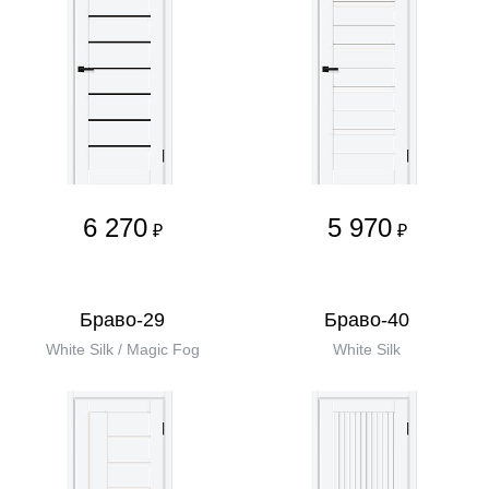
6 270
5 970
₽
₽
Браво-29
Браво-40
White Silk / Magic Fog
White Silk