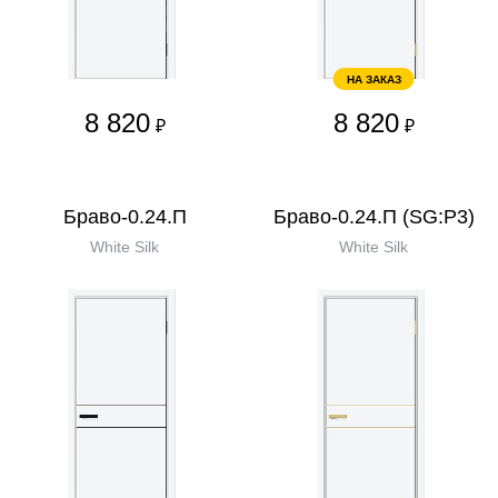
НА ЗАКАЗ
8 820
8 820
₽
₽
Браво-0.24.П
Браво-0.24.П (SG:P3)
White Silk
White Silk