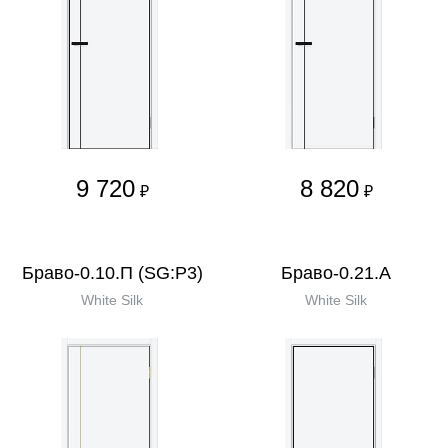
9 720
8 820
₽
₽
Браво-0.10.П (SG:P3)
Браво-0.21.А
White Silk
White Silk