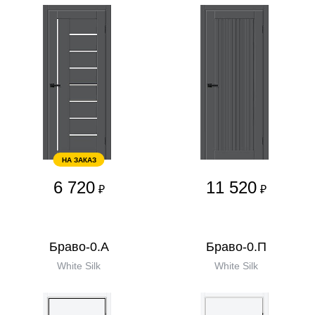
НА ЗАКАЗ
6 720
11 520
₽
₽
Браво-0.А
Браво-0.П
White Silk
White Silk