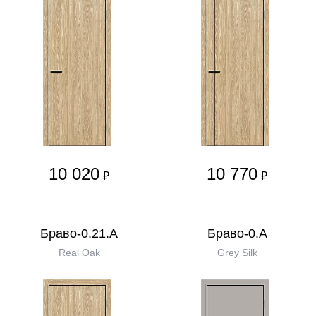
10 020
10 770
₽
₽
Браво-0.21.А
Браво-0.А
Real Oak
Grey Silk