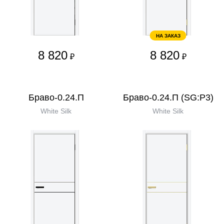
НА ЗАКАЗ
8 820
8 820
₽
₽
Браво-0.24.П
Браво-0.24.П (SG:P3)
White Silk
White Silk