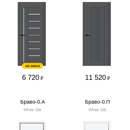
НА ЗАКАЗ
6 720
11 520
₽
₽
Браво-0.А
Браво-0.П
White Silk
White Silk