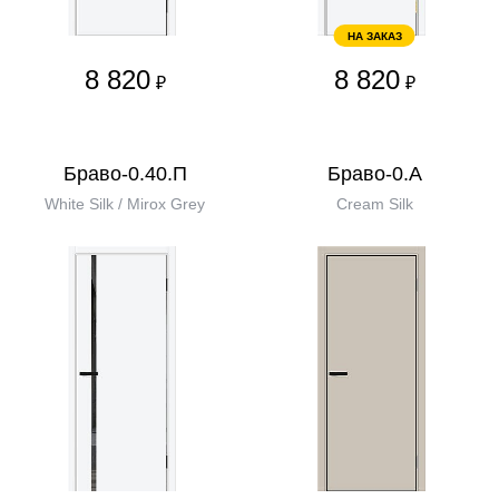
НА ЗАКАЗ
8 820
8 820
₽
₽
Браво-0.40.П
Браво-0.А
White Silk / Mirox Grey
Cream Silk