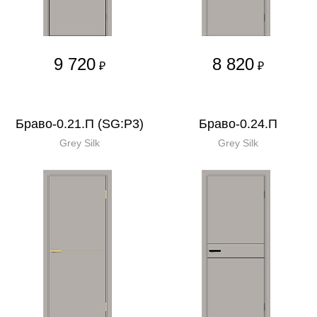
9 720
8 820
₽
₽
Браво-0.21.П (SG:P3)
Браво-0.24.П
Grey Silk
Grey Silk