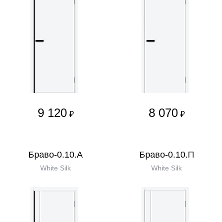
9 120
8 070
₽
₽
Браво-0.10.А
Браво-0.10.П
White Silk
White Silk