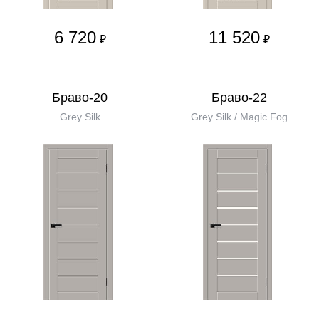
6 720
11 520
₽
₽
Браво-20
Браво-22
Grey Silk
Grey Silk / Magic Fog