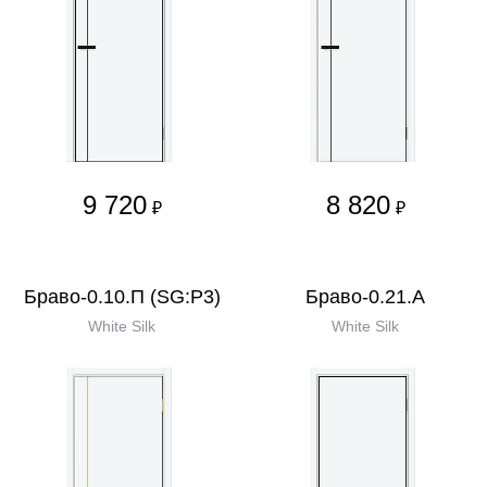
9 720
8 820
₽
₽
Браво-0.10.П (SG:P3)
Браво-0.21.А
White Silk
White Silk