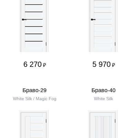
6 270
5 970
₽
₽
Браво-29
Браво-40
White Silk / Magic Fog
White Silk