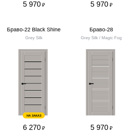
5 970
5 970
₽
₽
Браво-22 Black Shine
Браво-28
Grey Silk
Grey Silk / Magic Fog
НА ЗАКАЗ
6 270
5 970
₽
₽