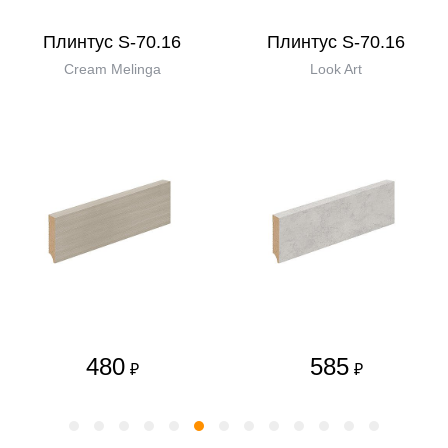
Плинтус S-70.16
Плинтус S-70.16
Cream Melinga
Look Art
480
585
₽
₽