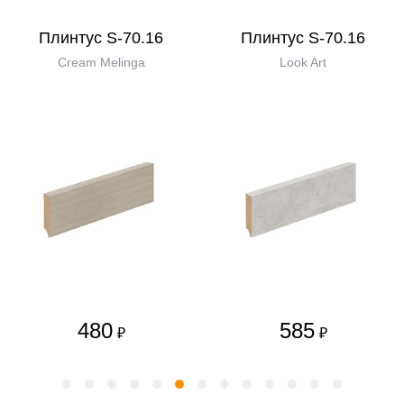
Плинтус S-70.16
Плинтус S-70.16
Cream Melinga
Look Art
480
585
₽
₽