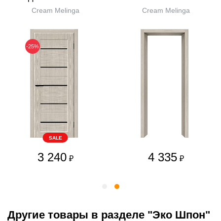
Cream Melinga
Cream Melinga
-25%
SALE
3 240
4 335
₽
₽
Другие товары в разделе "Эко Шпон"