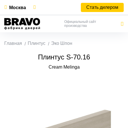
Стать дилером
Москва
Официальный сайт
производства
Главная
Плинтус
Эко Шпон
Плинтус S-70.16
Cream Melinga