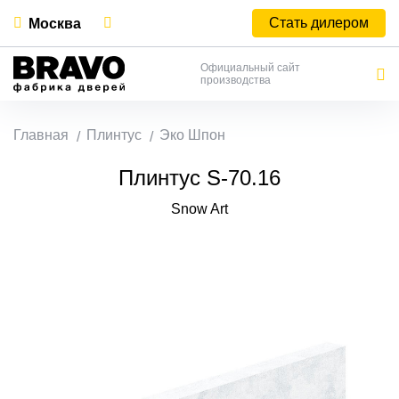
Стать дилером
Москва
Официальный сайт
производства
Главная
Плинтус
Эко Шпон
Плинтус S-70.16
Snow Art