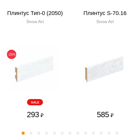
Плинтус Тип-0 (2050)
Плинтус S-70.16
Snow Art
Snow Art
-25%
SALE
293
585
₽
₽