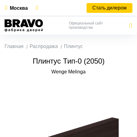
Стать дилером
Москва
Официальный сайт
производства
Главная
Распродажа
Плинтус
Плинтус Тип-0 (2050)
Wenge Melinga