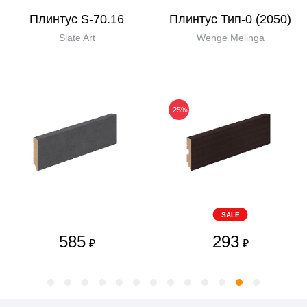
Плинтус S-70.16
Плинтус Тип-0 (2050)
Slate Art
Wenge Melinga
-25%
SALE
585
293
₽
₽