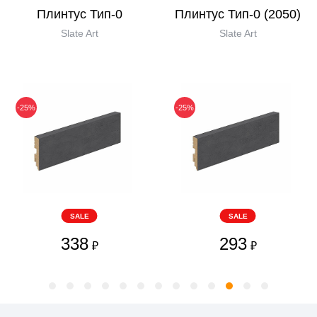
Плинтус Тип-0
Плинтус Тип-0 (2050)
Slate Art
Slate Art
-25%
-25%
SALE
SALE
338
293
₽
₽