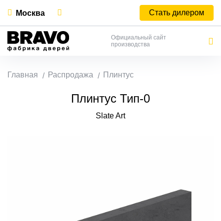
Стать дилером
Москва
Официальный сайт
производства
Главная
Распродажа
Плинтус
Плинтус Тип-0
Slate Art