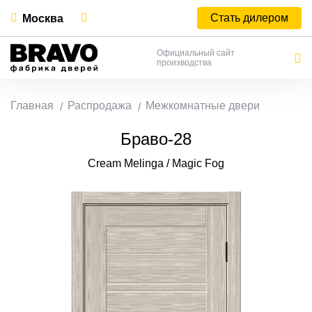
Стать дилером
Москва
Официальный сайт
производства
Главная
Распродажа
Межкомнатные двери
Браво-28
Cream Melinga / Magic Fog