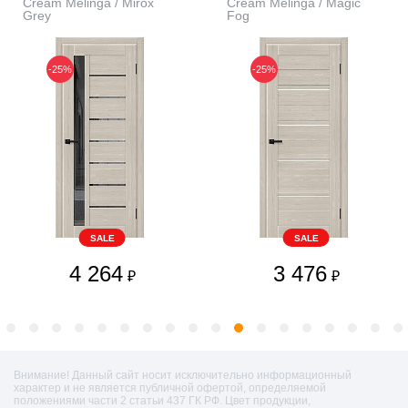
Cream Melinga / Mirox
Cream Melinga / Magic
Grey
Fog
-25%
-25%
SALE
SALE
4 264
3 476
₽
₽
Внимание! Данный сайт носит исключительно информационный
характер и не является публичной офертой, определяемой
положениями части 2 статьи 437 ГК РФ. Цвет продукции,