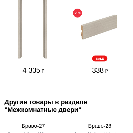
-25%
SALE
4 335
338
₽
₽
Другие товары в разделе
"Межкомнатные двери"
Браво-27
Браво-28