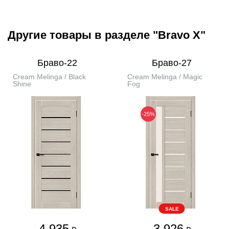
Другие товары в разделе "Bravo X"
Браво-22
Браво-27
Cream Melinga / Black
Cream Melinga / Magic
Shine
Fog
-25%
SALE
4 935
3 926