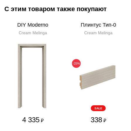
С этим товаром также покупают
DIY Moderno
Плинтус Тип-0
Cream Melinga
Cream Melinga
-25%
SALE
4 335
338
₽
₽