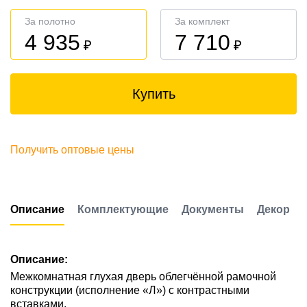
За полотно
За комплект
4 935
7 710
₽
₽
Купить
Получить оптовые цены
Описание
Комплектующие
Документы
Декор
Описание:
Межкомнатная глухая дверь облегчённой рамочной
конструкции (исполнение «Л») с контрастными
вставками.