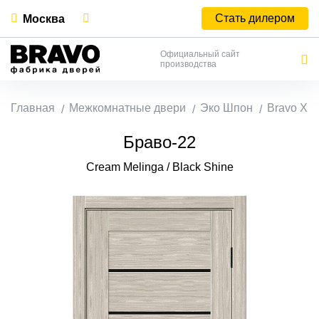
Стать дилером
Москва
Официальный сайт
производства
Главная
Межкомнатные двери
Эко Шпон
Bravo X
Браво-22
Cream Melinga / Black Shine