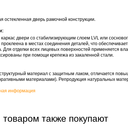
я остекленная дверь рамочной конструкции.
и:
каркас двери со стабилизирующим слоем LVL или сосновог
ь проклеена в местах соединения деталей, что обеспечивае
. Для отделки всех лицевых поверхностей применяется вл
сированы при помощи крепежа из закаленной стали.
труктурный материал с защитным лаком, отличается повы
оративными материалами). Репродукция натуральных мате
ная информация
 товаром также покупают