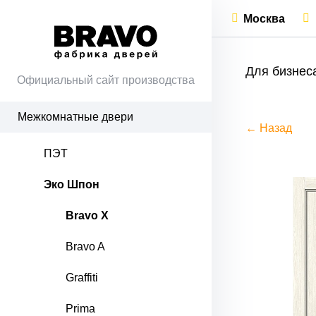
Москва
Для бизнес
Официальный сайт производства
Межкомнатные двери
← Назад
ПЭТ
Эко Шпон
Bravo X
Bravo A
Graffiti
Prima