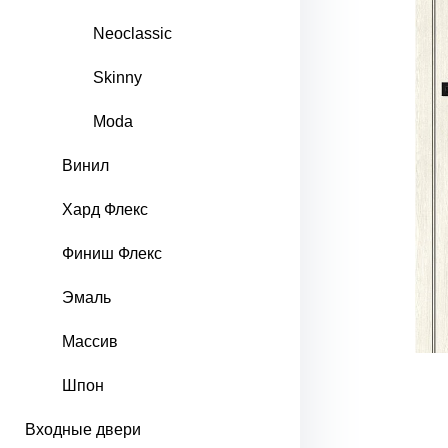
Neoclassic
Skinny
Moda
Винил
Хард Флекс
Финиш Флекс
Эмаль
Массив
Шпон
Входные двери