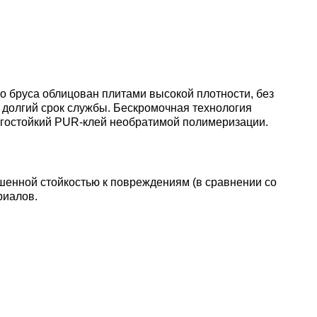
о бруса облицован плитами высокой плотности, без
т долгий срок службы. Бескромочная технология
агостойкий PUR-клей необратимой полимеризации.
шенной стойкостью к повреждениям (в сравнении со
риалов.