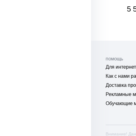
5 085
5 
₽
₽
ПОМОЩЬ
Для интернет
Как с нами р
Доставка пр
Рекламные 
Обучающие 
Внимание! Дан