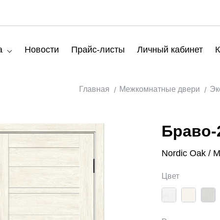
а
Новости
Прайс-листы
Личный кабинет
К
Главная
Межкомнатные двери
Эк
Браво-
Nordic Oak / 
Цвет