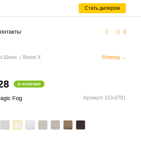
Стать дилером
онтакты
0
о Шпон
Bravo X
Вперед →
28
В НАЛИЧИИ
Magic Fog
Артикул: 153-0781