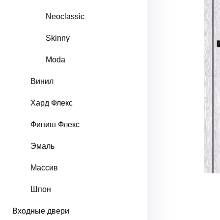
Neoclassic
Skinny
Moda
Винил
Хард Флекс
Финиш Флекс
Эмаль
Массив
Шпон
Входные двери