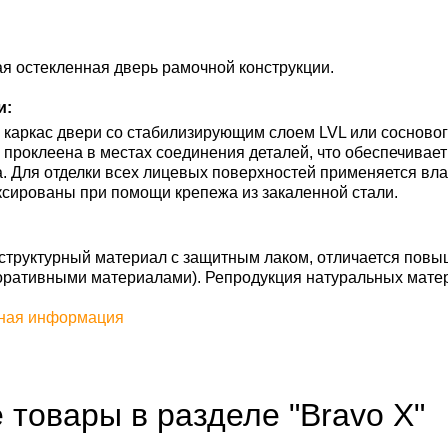
я остекленная дверь рамочной конструкции.
и:
каркас двери со стабилизирующим слоем LVL или сосновог
ь проклеена в местах соединения деталей, что обеспечивае
. Для отделки всех лицевых поверхностей применяется вл
сированы при помощи крепежа из закаленной стали.
труктурный материал с защитным лаком, отличается повы
оративными материалами). Репродукция натуральных мате
ная информация
 товары в разделе "Bravo X"