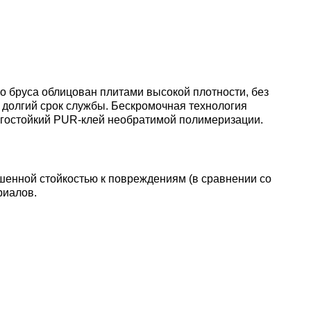
о бруса облицован плитами высокой плотности, без
т долгий срок службы. Бескромочная технология
агостойкий PUR-клей необратимой полимеризации.
шенной стойкостью к повреждениям (в сравнении со
риалов.