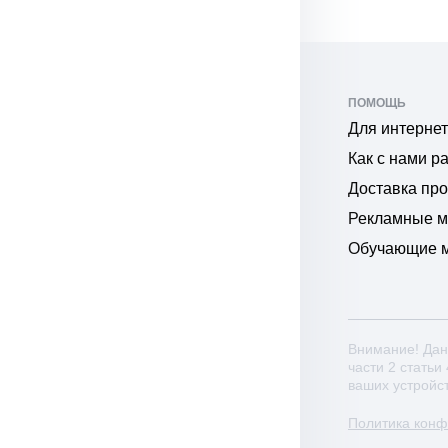
ПОМОЩЬ
Для интернет
Как с нами р
Доставка пр
Рекламные 
Обучающие 
Внимание! Дан
части 2 статьи
ваших устройс
Политика кон