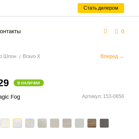
Стать дилером
онтакты
0
о Шпон
Bravo X
Вперед →
29
В НАЛИЧИИ
Magic Fog
Артикул: 153-0656