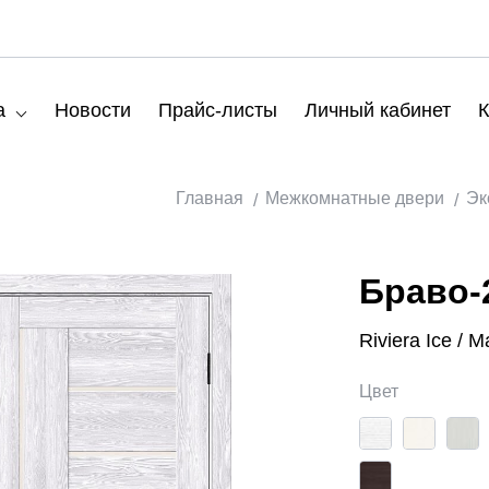
а
Новости
Прайс-листы
Личный кабинет
К
Главная
Межкомнатные двери
Эк
Браво-
Riviera Ice / 
Цвет