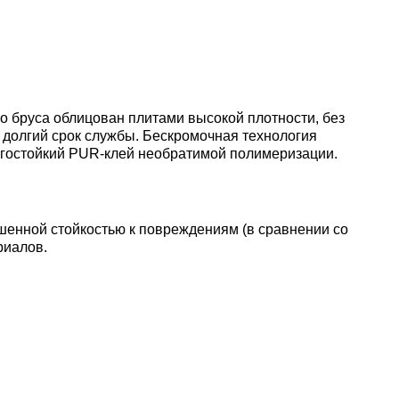
о бруса облицован плитами высокой плотности, без
т долгий срок службы. Бескромочная технология
агостойкий PUR-клей необратимой полимеризации.
шенной стойкостью к повреждениям (в сравнении со
риалов.