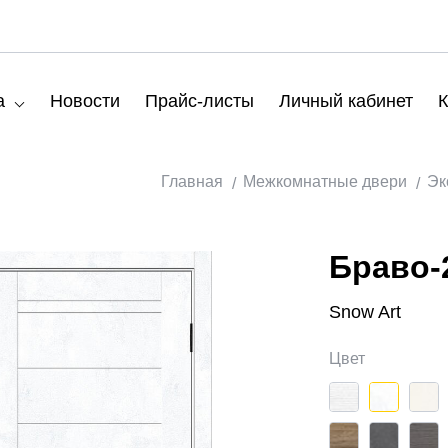
а
Новости
Прайс-листы
Личный кабинет
К
Главная
Межкомнатные двери
Эк
Браво-
Snow Art
Цвет