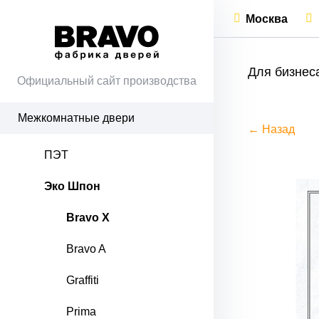
Москва
Для бизнес
Официальный сайт производства
Межкомнатные двери
← Назад
ПЭТ
Эко Шпон
Bravo X
Bravo A
Graffiti
Prima