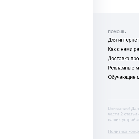
ПОМОЩЬ
Для интернет
Как с нами р
Доставка пр
Рекламные 
Обучающие 
Внимание! Дан
части 2 статьи
ваших устройс
Политика кон