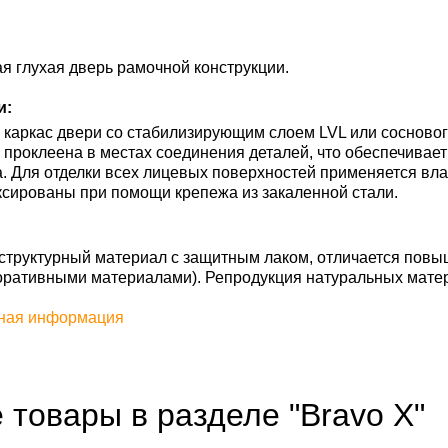
 глухая дверь рамочной конструкции.
и:
каркас двери со стабилизирующим слоем LVL или сосновог
ь проклеена в местах соединения деталей, что обеспечивае
. Для отделки всех лицевых поверхностей применяется вл
сированы при помощи крепежа из закаленной стали.
труктурный материал с защитным лаком, отличается повы
оративными материалами). Репродукция натуральных мате
ная информация
 товары в разделе "Bravo X"