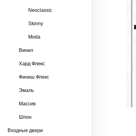
Neoclassic
Skinny
Moda
Винил
Хард Флекс
Финиш Флекс
Эмаль
Массив
Шпон
Входные двери