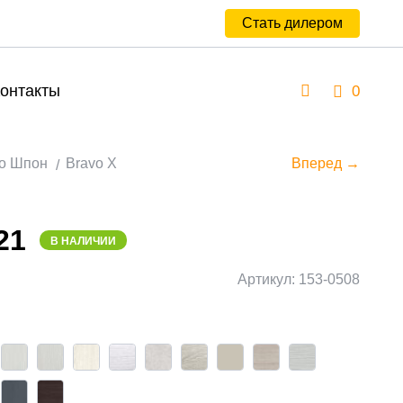
Стать дилером
онтакты
0
о Шпон
Bravo X
Вперед →
21
В НАЛИЧИИ
Артикул: 153-0508