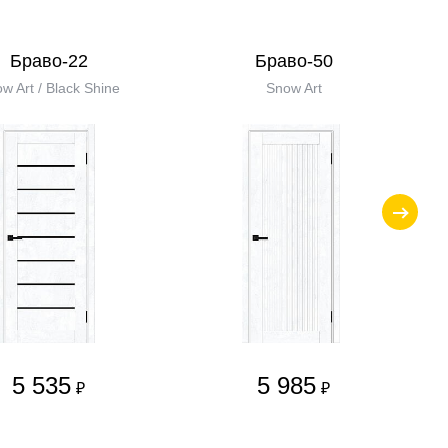
Браво-22
Браво-50
w Art / Black Shine
Snow Art
5 535
5 985
₽
₽