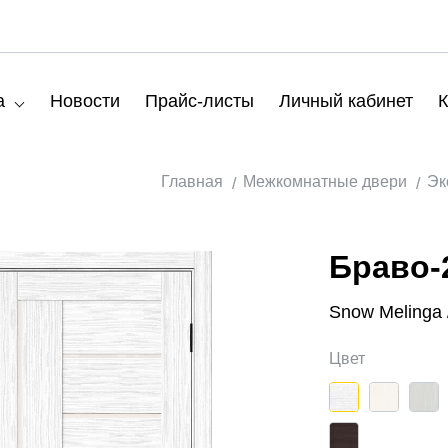
а
Новости
Прайс-листы
Личный кабинет
К
Главная
Межкомнатные двери
Эк
Браво-
Snow Melinga 
Цвет