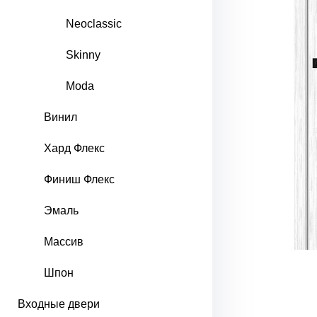
Neoclassic
Skinny
Moda
Винил
Хард Флекс
Финиш Флекс
Эмаль
Массив
Шпон
Входные двери