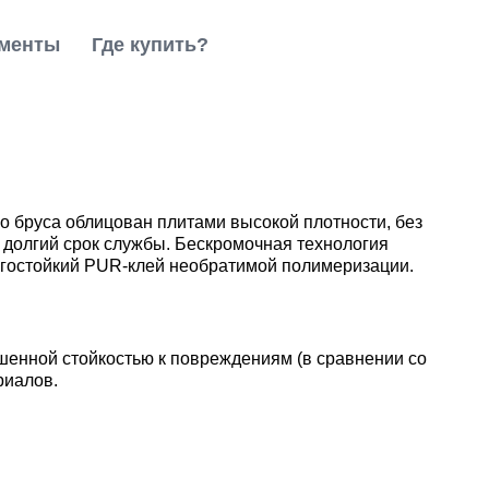
менты
Где купить?
о бруса облицован плитами высокой плотности, без
т долгий срок службы. Бескромочная технология
агостойкий PUR-клей необратимой полимеризации.
шенной стойкостью к повреждениям (в сравнении со
риалов.