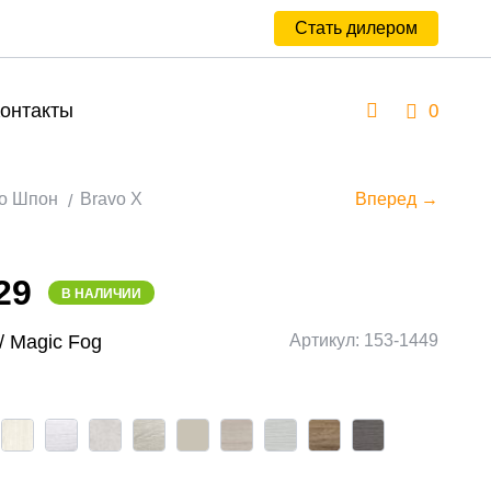
Стать дилером
онтакты
0
о Шпон
Bravo X
Вперед →
29
В НАЛИЧИИ
/ Magic Fog
Артикул: 153-1449