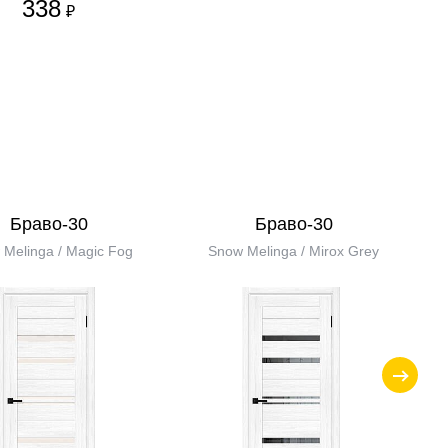
338
₽
Браво-30
Браво-30
Melinga / Magic Fog
Snow Melinga / Mirox Grey