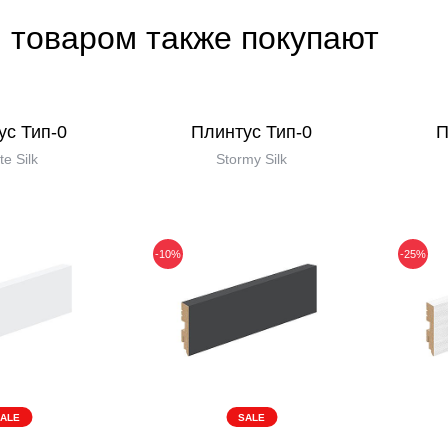
 товаром также покупают
ус Тип-0
Плинтус Тип-0
П
te Silk
Stormy Silk
-10%
-25%
ALE
SALE