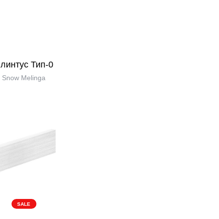
линтус Тип-0
Snow Melinga
SALE