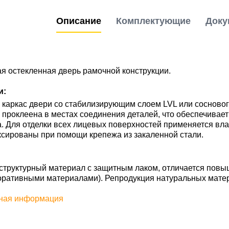
Описание
Комплектующие
Доку
я остекленная дверь рамочной конструкции.
и:
каркас двери со стабилизирующим слоем LVL или сосновог
ь проклеена в местах соединения деталей, что обеспечивае
. Для отделки всех лицевых поверхностей применяется вл
сированы при помощи крепежа из закаленной стали.
труктурный материал с защитным лаком, отличается повы
оративными материалами). Репродукция натуральных мате
ная информация