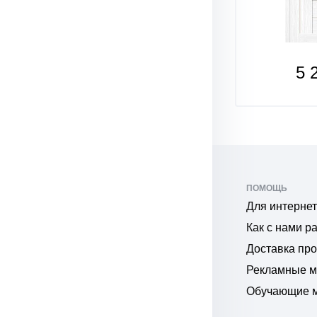
4 635
5 
₽
₽
ПОМОЩЬ
Для интернет
Как с нами р
Доставка пр
Рекламные 
Обучающие 