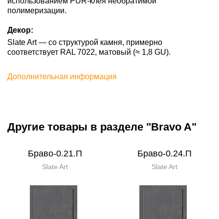
использованием PUR-клея необратимой
полимеризации.
Декор:
Slate Art — со структурой камня, примерно
соответствует RAL 7022, матовый (≈ 1,8 GU).
Дополнительная информация
Другие товары в разделе "Bravo A"
Браво-0.21.П
Браво-0.24.П
Slate Art
Slate Art