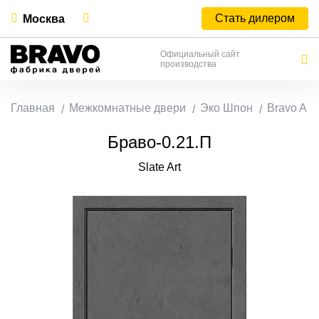
Стать дилером
Москва
Официальный сайт
производства
Главная
Межкомнатные двери
Эко Шпон
Bravo A
Браво-0.21.П
Slate Art