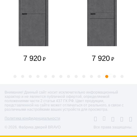
7 920
7 920
₽
₽
Внимание! Данный сайт носит исключительно информационный
характер и не является публичной офертой, определяемой
положениями части 2 статьи 437 ГК РФ. Цвет продукции,
представленной на сайте может отличаться от реального, в связи с
различными настройками ваших устройств для просмотра.
Политика конфиденциальности
© 2026. Фабрика дверей BRAVO
Все права защищены.