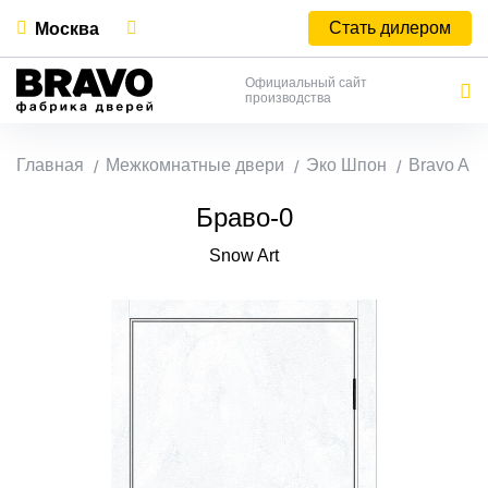
Стать дилером
Москва
Официальный сайт
производства
Главная
Межкомнатные двери
Эко Шпон
Bravo A
Браво-0
Snow Art