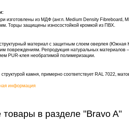
и:
и изготовлены из МДФ (англ. Medium Density Fibreboard, 
 мм. Торцы защищены износостойкой кромкой из ПВХ.
труктурный материал с защитным слоем оверлея (Южная Ко
им повреждениям. Репродукция натуральных материалов — S
ием PUR-клея необратимой полимеризации.
со структурой камня, примерно соответствует RAL 7022, матов
ная информация
 товары в разделе "Bravo A"