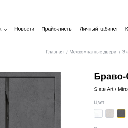
а
Новости
Прайс-листы
Личный кабинет
К
Главная
Межкомнатные двери
Эк
Браво-
Slate Art / Mir
Цвет