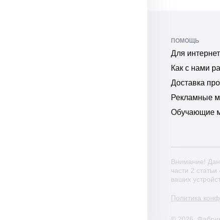
ПОМОЩЬ
Для интернет
Как с нами р
Доставка пр
Рекламные 
Обучающие 
Внимание! Дан
части 2 статьи
ваших устройс
Политика кон
© 2026. Фабри