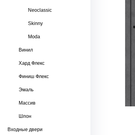
Neoclassic
Skinny
Moda
Винил
Хард Флекс
Финиш Флекс
Эмаль
Массив
Шпон
Входные двери