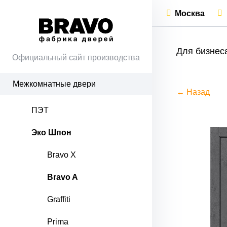
Москва
Для бизнес
Официальный сайт производства
Межкомнатные двери
← Назад
ПЭТ
Эко Шпон
Bravo X
Bravo A
Graffiti
Prima