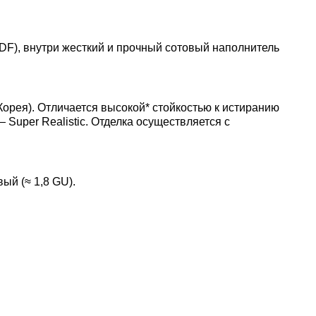
MDF), внутри жесткий и прочный сотовый наполнитель
рея). Отличается высокой* стойкостью к истиранию
uper Realistic. Отделка осуществляется с
ый (≈ 1,8 GU).