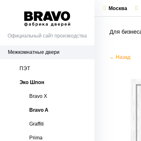
Москва
Для бизнес
Официальный сайт производства
Межкомнатные двери
← Назад
ПЭТ
Эко Шпон
Bravo X
Bravo A
Graffiti
Prima