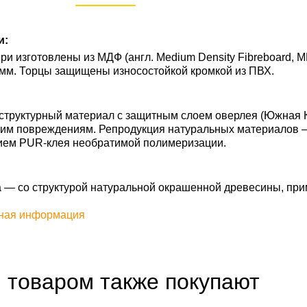
и:
и изготовлены из МДФ (англ. Medium Density Fibreboard, 
 мм. Торцы защищены износостойкой кромкой из ПВХ.
труктурный материал с защитным слоем оверлея (Южная Ко
им повреждениям. Репродукция натуральных материалов — S
ием PUR-клея необратимой полимеризации.
 — со структурой натуральной окрашенной древесины, прим
ная информация
 товаром также покупают