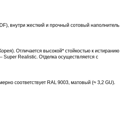
MDF), внутри жесткий и прочный сотовый наполнитель
рея). Отличается высокой* стойкостью к истиранию
uper Realistic. Отделка осуществляется с
ерно соответствует RAL 9003, матовый (≈ 3,2 GU).