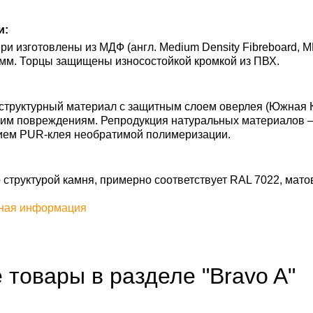
и:
и изготовлены из МДФ (англ. Medium Density Fibreboard, 
 мм. Торцы защищены износостойкой кромкой из ПВХ.
труктурный материал с защитным слоем оверлея (Южная Ко
им повреждениям. Репродукция натуральных материалов — S
ием PUR-клея необратимой полимеризации.
со структурой камня, примерно соответствует RAL 7022, матов
ная информация
 товары в разделе "Bravo A"