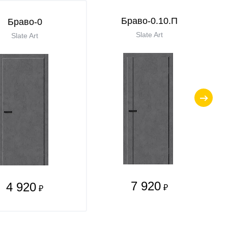
Браво-0.10.П
Браво-0
Slate Art
Slate Art
7 920
4 920
₽
₽