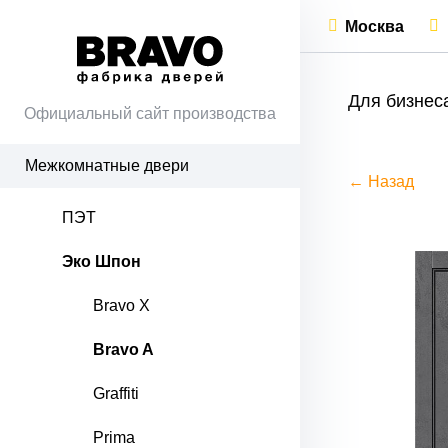
Москва
Для бизнес
Официальный сайт производства
Межкомнатные двери
← Назад
ПЭТ
Эко Шпон
Bravo X
Bravo A
Graffiti
Prima