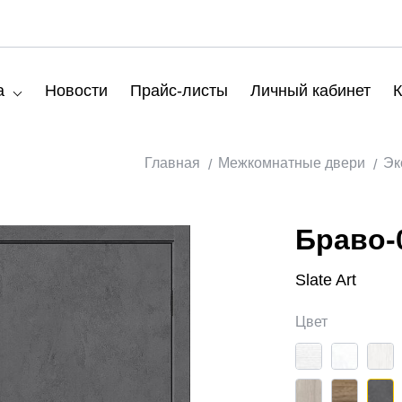
а
Новости
Прайс-листы
Личный кабинет
К
Главная
Межкомнатные двери
Эк
Браво-
Slate Art
Цвет