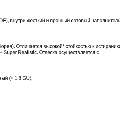
MDF), внутри жесткий и прочный сотовый наполнитель
рея). Отличается высокой* стойкостью к истиранию
uper Realistic. Отделка осуществляется с
ый (≈ 1,8 GU).