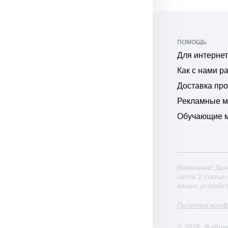
ПОМОЩЬ
Для интернет
Как с нами р
Доставка пр
Рекламные 
Обучающие 
Внимание! Дан
части 2 статьи
ваших устройс
Политика кон
© 2026. Фабри