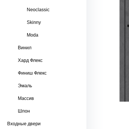
Neoclassic
Skinny
Moda
Винил
Хард Флекс
Финиш Флекс
Эмаль
Массив
Шпон
Входные двери