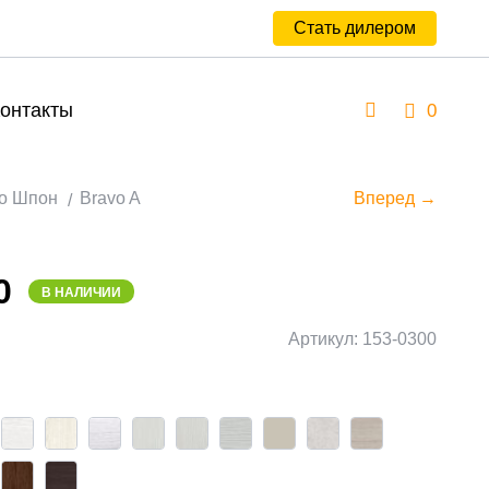
Стать дилером
онтакты
0
о Шпон
Bravo A
Вперед →
0
В НАЛИЧИИ
Артикул: 153-0300