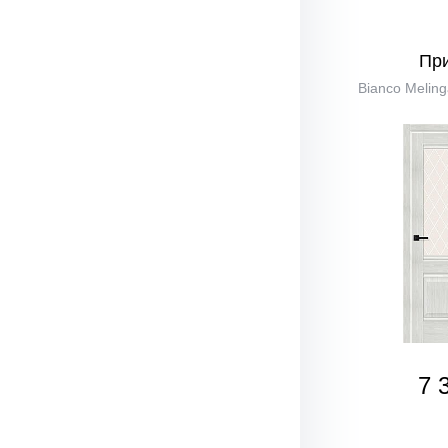
Пр
Bianco Meling
7 