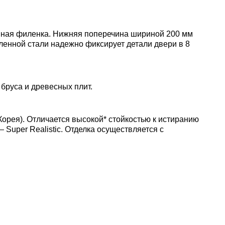
емная филенка. Нижняя поперечина шириной 200 мм
каленной стали надежно фиксирует детали двери в 8
бруса и древесных плит.
рея). Отличается высокой* стойкостью к истиранию
uper Realistic. Отделка осуществляется с