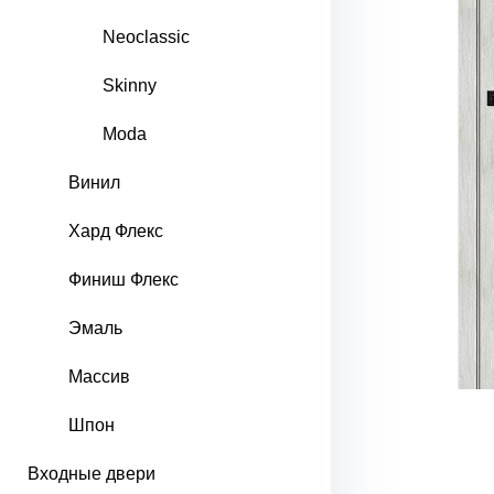
Neoclassic
Skinny
Moda
Винил
Хард Флекс
Финиш Флекс
Эмаль
Массив
Шпон
Входные двери