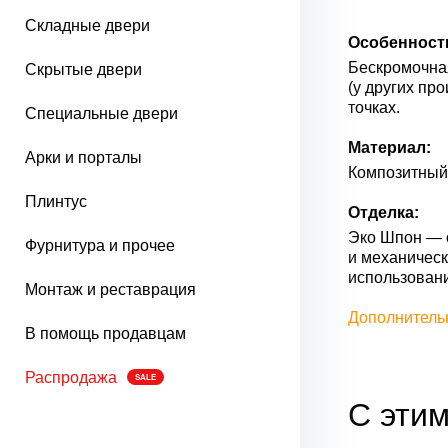
Складные двери
Особенност
Бескромочная
Скрытые двери
(у других пр
точках.
Специальные двери
Материал:
Арки и порталы
Композитный 
Плинтус
Отделка:
Эко Шпон — с
Фурнитура и прочее
и механическ
использован
Монтаж и реставрация
Дополнитель
В помощь продавцам
Распродажа
SALE
С этим