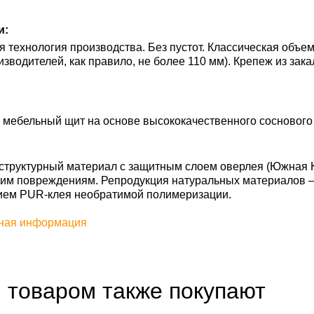
и:
 технология производства. Без пустот. Классическая объ
оизводителей, как правило, не более 110 мм). Крепеж из за
мебельный щит на основе высококачественного соснового 
труктурный материал с защитным слоем оверлея (Южная Ко
им повреждениям. Репродукция натуральных материалов — S
ием PUR-клея необратимой полимеризации.
ная информация
 товаром также покупают