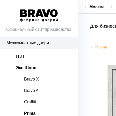
Москва
Для бизнес
Официальный сайт производства
Межкомнатные двери
← Назад
ПЭТ
Эко Шпон
Bravo X
Bravo A
Graffiti
Prima