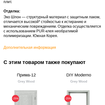
плит.
Отделка:
Эко Шпон — структурный материал с защитным лаком,
отличается высокой* стойкостью к истиранию и
механическим повреждениям. Отделка осуществляется
с использованием PUR-клея необратимой
полимеризации. Южная Корея.
Дополнительная информация
С этим товаром также покупают
Прима-12
DIY Moderno
Grey Wood
Grey Wood
-25%
-25%