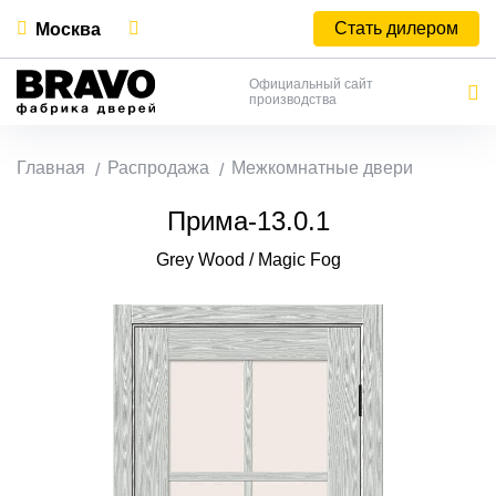
Стать дилером
Москва
Официальный сайт
производства
Главная
Распродажа
Межкомнатные двери
Прима-13.0.1
Grey Wood / Magic Fog