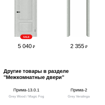
SALE
5 040
2 355
₽
₽
Другие товары в разделе
"Межкомнатные двери"
Прима-13.0.1
Прима-2
Grey Wood / Magic Fog
Grey Veralinga