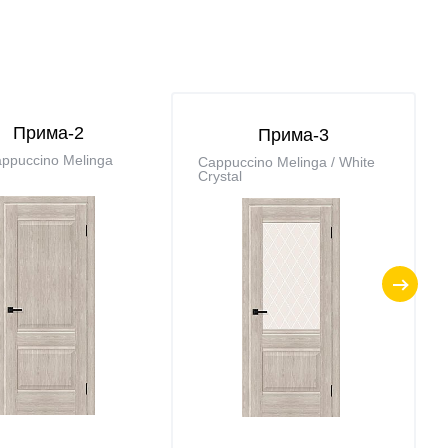
Прима-2
Прима-3
ppuccino Melinga
Cappuccino Melinga / White
Сrystal