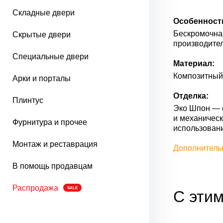
Складные двери
Особенност
Бескромочная
Скрытые двери
производител
Специальные двери
Материал:
Композитный 
Арки и порталы
Отделка:
Плинтус
Эко Шпон — с
и механическ
Фурнитура и прочее
использован
Монтаж и реставрация
Дополнитель
В помощь продавцам
Распродажа
SALE
С этим