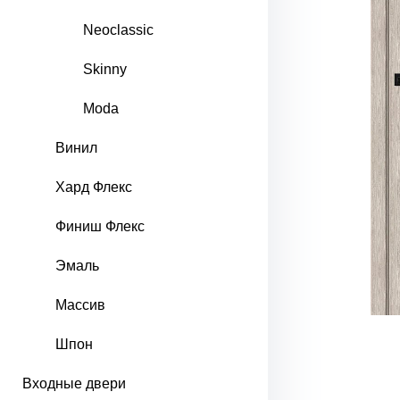
Neoclassic
Skinny
Moda
Винил
Хард Флекс
Финиш Флекс
Эмаль
Массив
Шпон
Входные двери