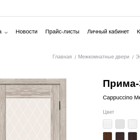
а
Новости
Прайс-листы
Личный кабинет
К
Главная
Межкомнатные двери
Э
Прима-
Cappuccino Mel
Цвет