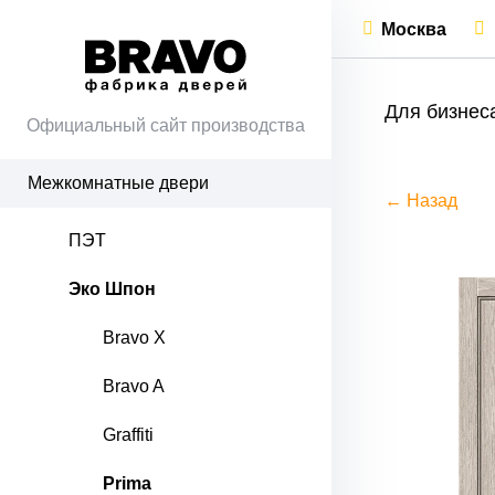
Москва
Для бизнес
Официальный сайт производства
Межкомнатные двери
← Назад
ПЭТ
Эко Шпон
Bravo X
Bravo A
Graffiti
Prima