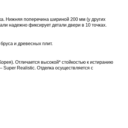
а. Нижняя поперечина шириной 200 мм (у других
тали надежно фиксирует детали двери в 10 точках.
бруса и древесных плит.
рея). Отличается высокой* стойкостью к истиранию
uper Realistic. Отделка осуществляется с