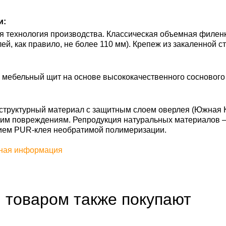
и:
 технология производства. Классическая объемная филенк
ей, как правило, не более 110 мм). Крепеж из закаленной с
мебельный щит на основе высококачественного соснового 
труктурный материал с защитным слоем оверлея (Южная Ко
им повреждениям. Репродукция натуральных материалов — S
ием PUR-клея необратимой полимеризации.
ная информация
 товаром также покупают