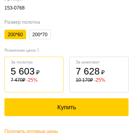
153-0768
Размер полотна
200*60
200*70
Розничная цена
За полотно
За комплект
5 603
7 628
₽
₽
7 470
₽
-25%
10 170
₽
-25%
Купить
Получить оптовые цены