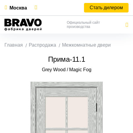
Стать дилером
Москва
Официальный сайт
производства
Главная
Распродажа
Межкомнатные двери
Прима-11.1
Grey Wood / Magic Fog