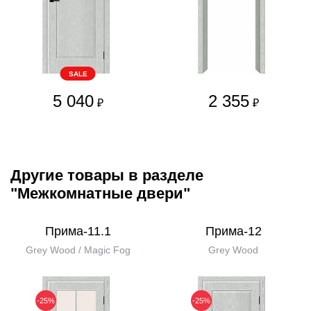
SALE
5 040
2 355
₽
₽
Другие товары в разделе
"Межкомнатные двери"
Прима-11.1
Прима-12
Grey Wood / Magic Fog
Grey Wood
-25%
-25%