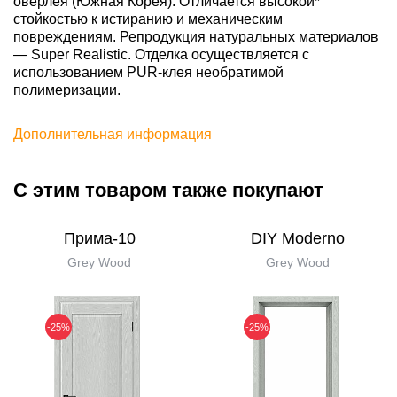
оверлея (Южная Корея). Отличается высокой*
стойкостью к истиранию и механическим
повреждениям. Репродукция натуральных материалов
— Super Realistic. Отделка осуществляется с
использованием PUR-клея необратимой
полимеризации.
Дополнительная информация
С этим товаром также покупают
Прима-10
DIY Moderno
Grey Wood
Grey Wood
-25%
-25%