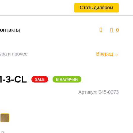
Стать дилером
онтакты
0
ура и прочее
Вперед →
M-3-CL
SALE
В НАЛИЧИИ
Артикул: 045-0073