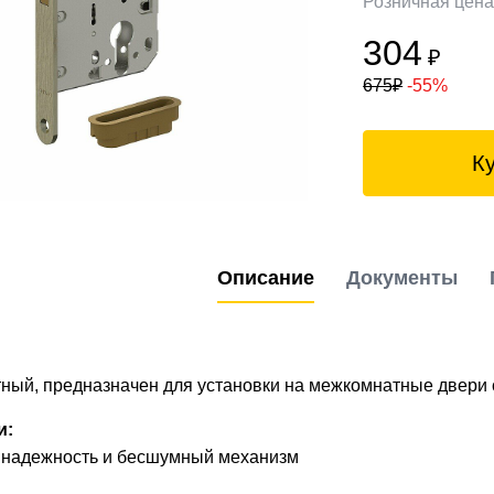
Розничная цен
304
₽
675
₽
-55%
К
Описание
Документы
ный, предназначен для установки на межкомнатные двери 
и:
надежность и бесшумный механизм