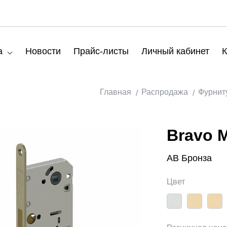
а
Новости
Прайс-листы
Личный кабинет
К
Главная
Распродажа
Фурнит
Bravo 
AB Бронза
Цвет