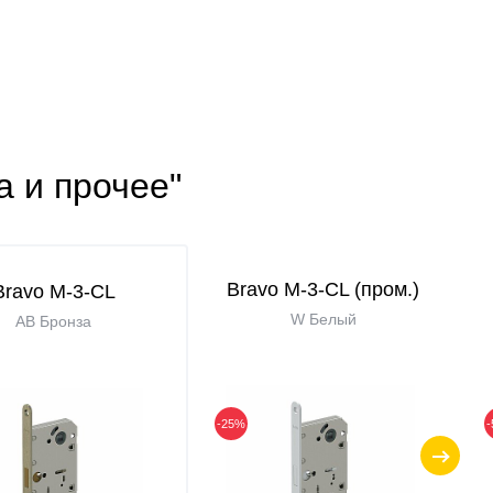
а и прочее"
Bravo M-3-CL (пром.)
Bravo M-3-CL
W Белый
AB Бронза
-25%