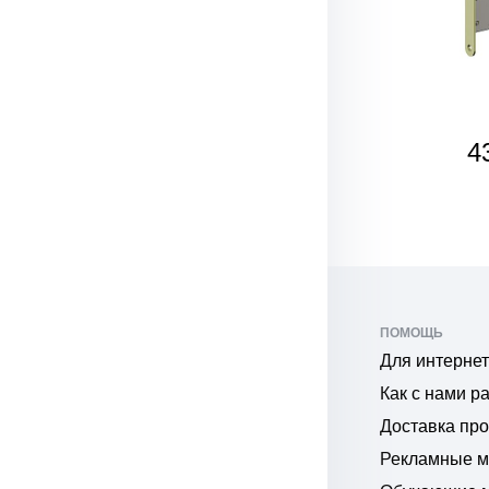
SALE
371
4
₽
ПОМОЩЬ
Для интернет
Как с нами р
Доставка пр
Рекламные 