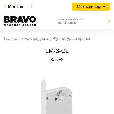
Стать дилером
Москва
Официальный сайт
производства
Главная
Распродажа
Фурнитура и прочее
LM-3-CL
Base/S